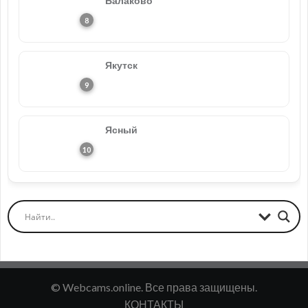
Балаково
Якутск
Ясный
© Webcams.online. Все права защищены.
КОНТАКТЫ