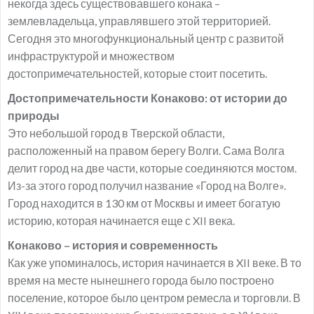
некогда здесь существовавшего конака –
землевладельца, управлявшего этой территорией.
Сегодня это многофункциональный центр с развитой
инфраструктурой и множеством
достопримечательностей, которые стоит посетить.
Достопримечательности Конаково: от истории до
природы
Это небольшой город в Тверской области,
расположенный на правом берегу Волги. Сама Волга
делит город на две части, которые соединяются мостом.
Из-за этого город получил название «Город на Волге».
Город находится в 130 км от Москвы и имеет богатую
историю, которая начинается еще с XII века.
Конаково – история и современность
Как уже упоминалось, история начинается в XII веке. В то
время на месте нынешнего города было построено
поселение, которое было центром ремесла и торговли. В