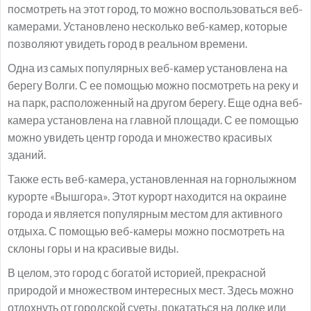
посмотреть на этот город, то можно воспользоваться веб-
камерами. Установлено несколько веб-камер, которые
позволяют увидеть город в реальном времени.
Одна из самых популярных веб-камер установлена на
берегу Волги. С ее помощью можно посмотреть на реку и
на парк, расположенный на другом берегу. Еще одна веб-
камера установлена на главной площади. С ее помощью
можно увидеть центр города и множество красивых
зданий.
Также есть веб-камера, установленная на горнолыжном
курорте «Вышгора». Этот курорт находится на окраине
города и является популярным местом для активного
отдыха. С помощью веб-камеры можно посмотреть на
склоны горы и на красивые виды.
В целом, это город с богатой историей, прекрасной
природой и множеством интересных мест. Здесь можно
отдохнуть от городской суеты, покататься на лодке или