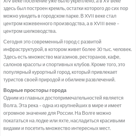
XIV веке поселение уже было укреплено, а в XV веке
здесь был построен кремль, остатки которого до сих пор
можно увидеть в городском парке. В XVII веке стал
центром кожевенного производства, а в XVIII веке –
центром шелководства.
Сегодня это современный город с развитой
инфраструктурой, в котором живет более 30 тыс. человек.
Здесь есть множество магазинов, ресторанов, кафе,
салонов красоты и спортивных клубов. Кроме того, это
популярный курортный город, который привлекает
туристов своей природой и обилием развлечений.
Водные просторы города
Одним из главных достопримечательностей является
Волга. Эта река – одна из крупнейших в мире и имеет
огромное значение для России. На Волге можно
покататься на лодке или яхте, насладиться красивыми
видами и посетить множество интересных мест.