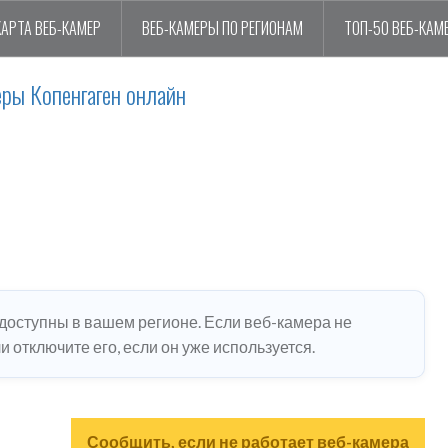
КАРТА ВЕБ-КАМЕР
ВЕБ-КАМЕРЫ ПО РЕГИОНАМ
ТОП-50 ВЕБ-КАМ
ры Копенгаген онлайн
едоступны в вашем регионе. Если веб-камера не
 отключите его, если он уже используется.
Сообщить, если не работает веб-камера