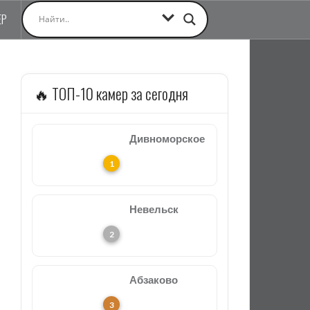
ЕР
🔥 ТОП-10 камер за сегодня
Дивноморское
Невельск
Абзаково