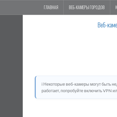
ГЛАВНАЯ
ВЕБ-КАМЕРЫ ГОРОДОВ
Веб-каме
ℹ️ Некоторые веб-камеры могут быть н
работает, попробуйте включить VPN или