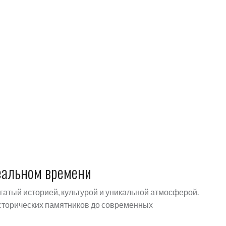
еальном времени
богатый историей, культурой и уникальной атмосферой.
 исторических памятников до современных