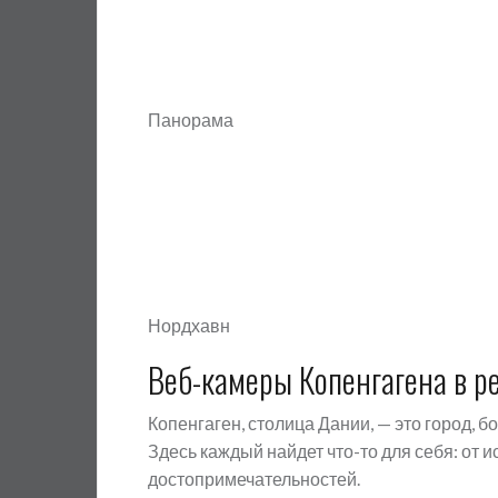
Панорама
Нордхавн
Веб-камеры Копенгагена в р
Копенгаген, столица Дании, — это город, 
Здесь каждый найдет что-то для себя: от
достопримечательностей.