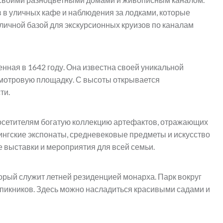
в в уличных кафе и наблюдения за лодками, которые
личной базой для экскурсионных круизов по каналам
нная в 1642 году. Она известна своей уникальной
смотровую площадку. С высоты открывается
ти.
осетителям богатую коллекцию артефактов, отражающих
ингские экспонаты, средневековые предметы и искусство
е выставки и мероприятия для всей семьи.
торый служит летней резиденцией монарха. Парк вокруг
 пикников. Здесь можно насладиться красивыми садами и