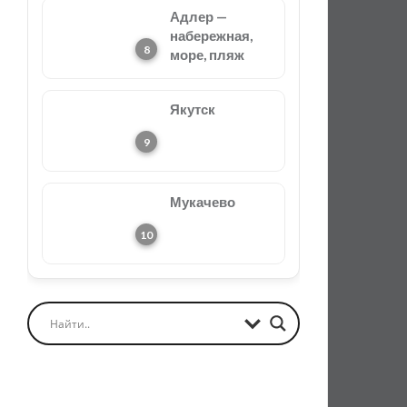
Адлер —
набережная,
море, пляж
Якутск
Мукачево