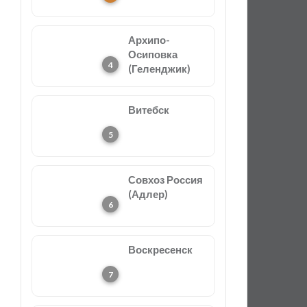
Архипо-
Осиповка
(Геленджик)
Витебск
Совхоз Россия
(Адлер)
Воскресенск