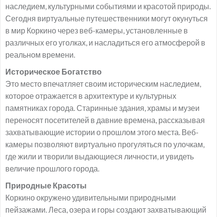
наследием, культурными событиями и красотой природы.
Сегодня виртуальные путешественники могут окунуться
в мир Коркино через веб-камеры, установленные в
различных его уголках, и насладиться его атмосферой в
реальном времени.
Историческое Богатство
Это место впечатляет своим историческим наследием,
которое отражается в архитектуре и культурных
памятниках города. Старинные здания, храмы и музеи
переносят посетителей в давние времена, рассказывая
захватывающие истории о прошлом этого места. Веб-
камеры позволяют виртуально прогуляться по улочкам,
где жили и творили выдающиеся личности, и увидеть
величие прошлого города.
Природные Красоты
Коркино окружено удивительными природными
пейзажами. Леса, озера и горы создают захватывающий