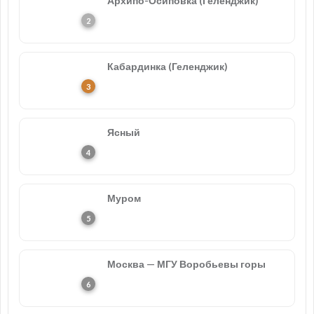
Архипо-Осиповка (Геленджик)
Кабардинка (Геленджик)
Ясный
Муром
Москва — МГУ Воробьевы горы