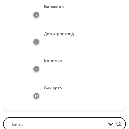
Балаково
Димитровград
Коломна
Сахюрта