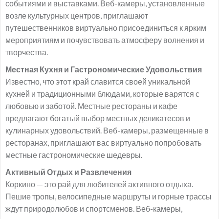
событиями и выставками. Веб-камеры, установленные
возле культурных центров, приглашают
путешественников виртуально присоединиться к ярким
мероприятиям и почувствовать атмосферу волнения и
творчества.
Местная Кухня и Гастрономические Удовольствия
Известно, что этот край славится своей уникальной
кухней и традиционными блюдами, которые варятся с
любовью и заботой. Местные рестораны и кафе
предлагают богатый выбор местных деликатесов и
кулинарных удовольствий. Веб-камеры, размещенные в
ресторанах, приглашают вас виртуально попробовать
местные гастрономические шедевры.
Активный Отдых и Развлечения
Коркино — это рай для любителей активного отдыха.
Пешие тропы, велосипедные маршруты и горные трассы
ждут природолюбов и спортсменов. Веб-камеры,