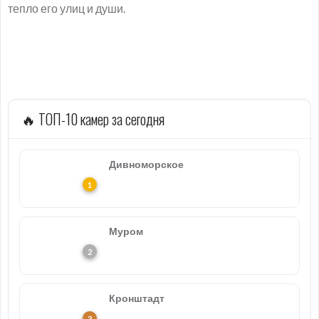
тепло его улиц и души.
🔥 ТОП-10 камер за сегодня
Дивноморское
Муром
Кронштадт