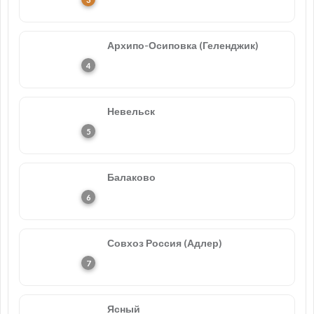
Архипо-Осиповка (Геленджик)
Невельск
Балаково
Совхоз Россия (Адлер)
Ясный