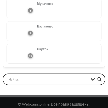
Мукачево
Балаково
Якутск
© Webcams.online. Все права защищены.