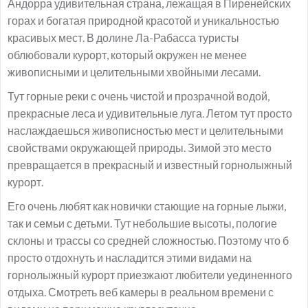
Андорра удивительная страна, лежащая в Пиренейских
горах и богатая природной красотой и уникальностью
красивых мест. В долине Ла-Рабасса туристы
облюбовали курорт, который окружен не менее
живописными и целительными хвойными лесами.
Тут горные реки с очень чистой и прозрачной водой,
прекрасные леса и удивительные луга. Летом тут просто
наслаждаешься живописностью мест и целительными
свойствами окружающей природы. Зимой это место
превращается в прекрасный и известный горнолыжный
курорт.
Его очень любят как новички стающие на горные лыжи,
так и семьи с детьми. Тут небольшие высоты, пологие
склоны и трассы со средней сложностью. Поэтому что б
просто отдохнуть и насладится этими видами на
горнолыжный курорт приезжают любители уединенного
отдыха. Смотреть веб камеры в реальном времени с