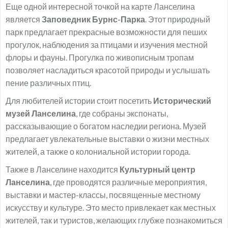
Еще одной интересной точкой на карте Ланселина
является
Заповедник Бурнс-Парка
. Этот природный
парк предлагает прекрасные возможности для пеших
прогулок, наблюдения за птицами и изучения местной
флоры и фауны. Прогулка по живописным тропам
позволяет насладиться красотой природы и услышать
пение различных птиц.
Для любителей истории стоит посетить
Исторический
музей Ланселина
, где собраны экспонаты,
рассказывающие о богатом наследии региона. Музей
предлагает увлекательные выставки о жизни местных
жителей, а также о колониальной истории города.
Также в Ланселине находится
Культурный центр
Ланселина
, где проводятся различные мероприятия,
выставки и мастер-классы, посвященные местному
искусству и культуре. Это место привлекает как местных
жителей, так и туристов, желающих глубже познакомиться