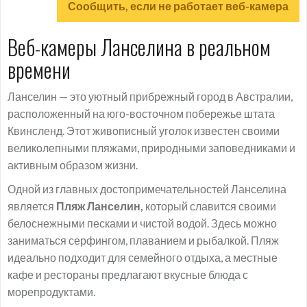
Сообщить, если не работает веб-камера
Веб-камеры Ланселина в реальном
времени
Ланселин — это уютный прибрежный город в Австралии,
расположенный на юго-восточном побережье штата
Квинсленд. Этот живописный уголок известен своими
великолепными пляжами, природными заповедниками и
активным образом жизни.
Одной из главных достопримечательностей Ланселина
является
Пляж Ланселин,
который славится своими
белоснежными песками и чистой водой. Здесь можно
заниматься серфингом, плаванием и рыбалкой. Пляж
идеально подходит для семейного отдыха, а местные
кафе и рестораны предлагают вкусные блюда с
морепродуктами.