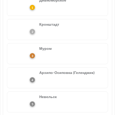
Дивноморское
Кронштадт
Муром
Архипо-Осиповка (Геленджик)
Невельск