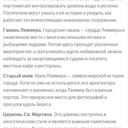
пор помогает контролировать уровень воды в регионе.
Посетители могут узнать о её истории и увидеть, как
работает это впечатляющее инженерное сооружение.
Гавань Леммера.
Городская гавань — сердце Леммера и
оживлённое место с многочисленными яхтами и
рыбацкими лодками. Летом здесь проходят различные
мероприятия, а прогуливаясь вдоль набережной, можно
наблюдать за швартующимися судами и посетить
местные кафе и рестораны.
Старый маяк.
Маяк Леммера — символ морской истории
города. Хотя он уже не используется, его архитектура
напоминает о временах, когда Леммер был важным
портом. Это прекрасное место для фотографий и
прогулок вдоль берега.
Церковь Св. Мартина.
Эта церковь построена в
неоготическом стиле и является важным памятником