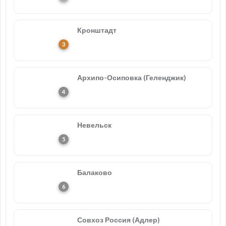
Кронштадт
Архипо-Осиповка (Геленджик)
Невельск
Балаково
Совхоз Россия (Адлер)