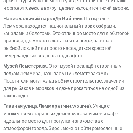
архитектуры. Внутри можно увидеть старинные витражи
и орган XIX века, а вокруг церкви находится тихий дворик.
Национальный парк «Де Вайрен».
На окраине
Леммера находится национальный парк с озёрами,
каналами и болотами. Это отличное место для любителей
природы, где можно покататься на лодке, заняться
рыбной ловлей или просто насладиться красотой
нидерландских водных ландшафтов.
Музей Лемстерака.
Этот музей посвящён старинным
лодкам Леммера, называемым «лемстераками».
Посетители могут узнать об их строительстве, значении
для рыбаков и моряков и даже прокатиться на одной из
таких лодок.
Главная улица Леммера (Nieuwburen).
Улица с
множеством старинных домов, магазинчиков и кафе —
идеальное место для прогулки и знакомства с
атмосферой города. Здесь можно найти ремесленные