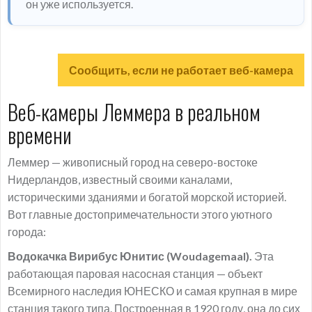
он уже используется.
Сообщить, если не работает веб-камера
Веб-камеры Леммера в реальном
времени
Леммер — живописный город на северо-востоке
Нидерландов, известный своими каналами,
историческими зданиями и богатой морской историей.
Вот главные достопримечательности этого уютного
города:
Водокачка Вирибус Юнитис (Woudagemaal).
Эта
работающая паровая насосная станция — объект
Всемирного наследия ЮНЕСКО и самая крупная в мире
станция такого типа. Построенная в 1920 году, она до сих