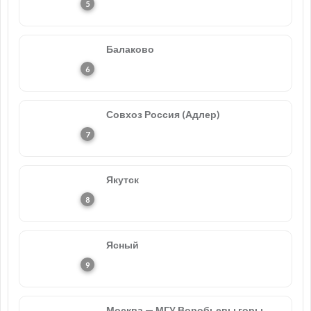
Балаково
Совхоз Россия (Адлер)
Якутск
Ясный
Москва — МГУ Воробьевы горы