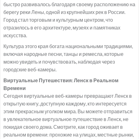
быстро развивалось благодаря своему расположению на
берегу реки Лены, одной из крупнейших рек в России.
Город стал торговым и культурным центром, что
отразилось в его архитектуре, музеях и памятниках
искусства.
Культура этого края богата национальными традициями,
включая народные песни, танцы и ремесла, которые
можно увидеть и почувствовать, наблюдая через
городские веб-камеры.
Виртуальные Путешествия: Ленск в Реальном
Времени
Сегодня виртуальные веб-камеры превращают Ленск в
открытую книгу, доступную каждому, кто интересуется
этим прекрасным уголком мира. Вы можете отправиться
в увлекательное виртуальное путешествие в Ленск, не
покидая своего дома. Смотрите, как город оживает в
реальном времени: прохожие на улицах, местные рынки,