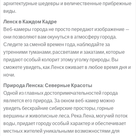
архитектурные шедевры и величественные прибрежные
виды.
Ленск в Каждом Кадре
Веб-камеры города не просто передают изображение —
они позволяют вам окунуться в атмосферу города.
Следите за сменой времен года, наблюдайте за
утренними туманами, рассветами и закатами, которые
придают особый колорит этому уголку природы. Вы
сможете увидеть, как Ленск оживает в любое время дня и
ночи.
Природа Ленска: Северные Красоты
Одной из главных достопримечательностей города
является его природа. За окном веб-камер можно
увидеть бескрайние сибирские просторы, горные
вершины и живописные леса. Река Лена, могучий поток
воды, придает городу особый характер и обеспечивает
местных жителей уникальными возможностями для