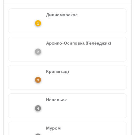
Дивноморское
Архипо-Осиповка (Геленджик)
Кронштадт
Невельск
Муром