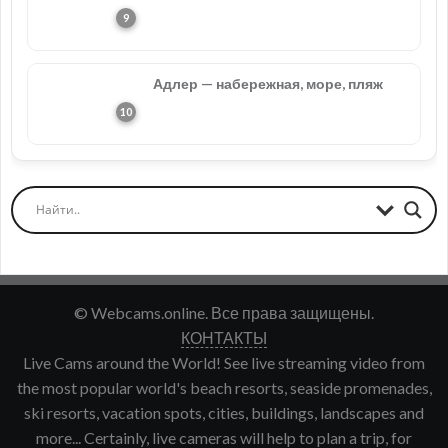
Адлер — набережная, море, пляж
© Webcams.online. Все права защищены.
КОНТАКТЫ
Live Cams around the World! See live streaming video from
the most popular world's beach resorts, seaside promenades,
ski resorts, vacation spots, cities, buildings, landscapes and
more... Certainly, live cameras will help to plan a trip, for