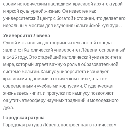
своим историческим наследием, красивой архитектурой
и яркой культурной жизнью. Он известен как
университетский центр с богатой историей, что делает его
идеальным местом для изучения бельгийской культуры.
Университет Лёвена
Одной из главных достопримечательностей города
является Католический университет Лёвена, основанный
в 1425 году. Это старейший католический университет в
мире, который играет важную роль в образовательной
системе Бельгии. Кампус университета изобилует
красивыми зданиями в готическом стиле, а также
современными учебными корпусами. Студенческая
жизнь здесь кипит, и прогулки по кампусу позволяют
ощутить атмосферу научных традиций и молодежного
духа.
Городская ратуша
Городская ратуша Лёвена, построенная в готическом