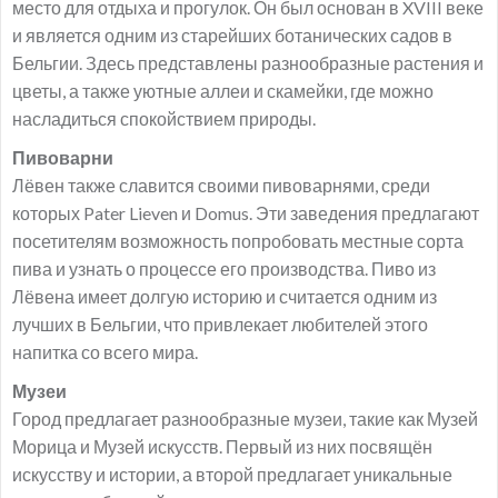
место для отдыха и прогулок. Он был основан в XVIII веке
и является одним из старейших ботанических садов в
Бельгии. Здесь представлены разнообразные растения и
цветы, а также уютные аллеи и скамейки, где можно
насладиться спокойствием природы.
Пивоварни
Лёвен также славится своими пивоварнями, среди
которых Pater Lieven и Domus. Эти заведения предлагают
посетителям возможность попробовать местные сорта
пива и узнать о процессе его производства. Пиво из
Лёвена имеет долгую историю и считается одним из
лучших в Бельгии, что привлекает любителей этого
напитка со всего мира.
Музеи
Город предлагает разнообразные музеи, такие как Музей
Морица и Музей искусств. Первый из них посвящён
искусству и истории, а второй предлагает уникальные