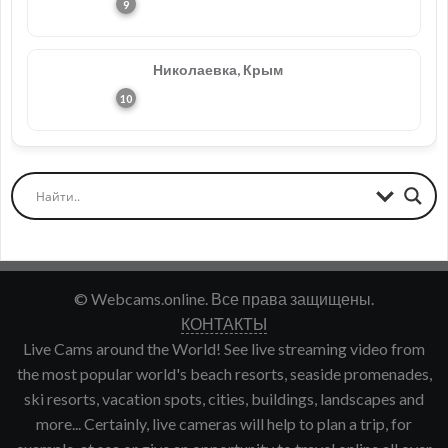
Николаевка, Крым
© Webcams.online. Все права защищены.
КОНТАКТЫ
Live Cams around the World! See live streaming video from
the most popular world's beach resorts, seaside promenades,
ski resorts, vacation spots, cities, buildings, landscapes and
more... Certainly, live cameras will help to plan a trip, for