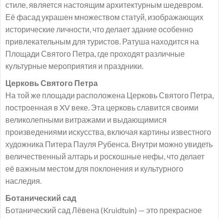
стиле, является настоящим архитектурным шедевром.
Её фасад украшен множеством статуй, изображающих
исторические личности, что делает здание особенно
привлекательным для туристов. Ратуша находится на
Площади Святого Петра, где проходят различные
культурные мероприятия и праздники.
Церковь Святого Петра
На той же площади расположена Церковь Святого Петра,
построенная в XV веке. Эта церковь славится своими
великолепными витражами и выдающимися
произведениями искусства, включая картины известного
художника Питера Пауля Рубенса. Внутри можно увидеть
величественный алтарь и роскошные нефы, что делает
её важным местом для поклонения и культурного
наследия.
Ботанический сад
Ботанический сад Лёвена (Kruidtuin) — это прекрасное