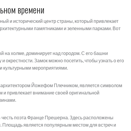
льном времени
рный и исторический центр страны, который привлекает
рхитектурными памятниками и зеленными парками. Вот
 на холме, доминирует над городом. С его башни
 окрестности. Замок можно посетить, чтобы узнать о его
 и культурными мероприятиями.
й архитектором Йожефом Плечником, является символом
ым и привлекает внимание своей оригинальной
зинами.
 честь поэта Франце Прешерна. Здесь расположены
. Площадь является популярным местом для встреч и