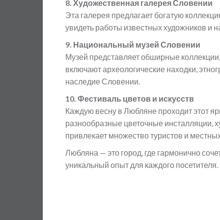
8. Художественная галерея Словении
Эта галерея предлагает богатую коллекци
увидеть работы известных художников и 
9. Национальный музей Словении
Музей представляет обширные коллекции,
включают археологические находки, этногр
наследие Словении.
10. Фестиваль цветов и искусств
Каждую весну в Любляне проходит этот яр
разнообразные цветочные инсталляции, х
привлекает множество туристов и местных
Любляна — это город, где гармонично соче
уникальный опыт для каждого посетителя.