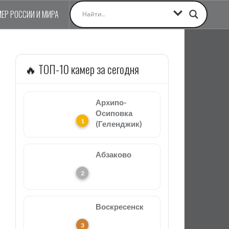
МЕР РОССИИ И МИРА
🔥 ТОП-10 камер за сегодня
Архипо-
Осиповка
(Геленджик)
Абзаково
Воскресенск