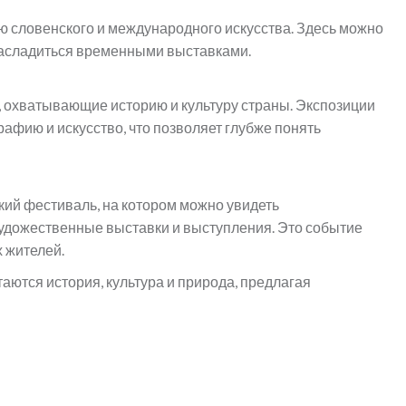
ю словенского и международного искусства. Здесь можно
насладиться временными выставками.
 охватывающие историю и культуру страны. Экспозиции
афию и искусство, что позволяет глубже понять
кий фестиваль, на котором можно увидеть
удожественные выставки и выступления. Это событие
 жителей.
таются история, культура и природа, предлагая