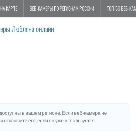
НА КАРТЕ
ВЕБ-КАМЕРЫ ПО РЕГИОНАМ РОССИИ
ТОП-50 ВЕБ-КА
меры Любляна онлайн
едоступны в вашем регионе. Если веб-камера не
 отключите его, если он уже используется.