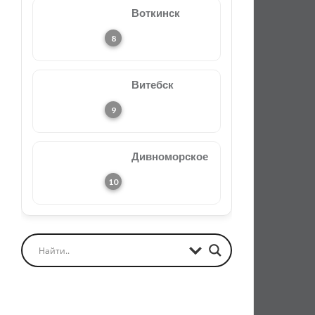
Воткинск
Витебск
Дивноморское