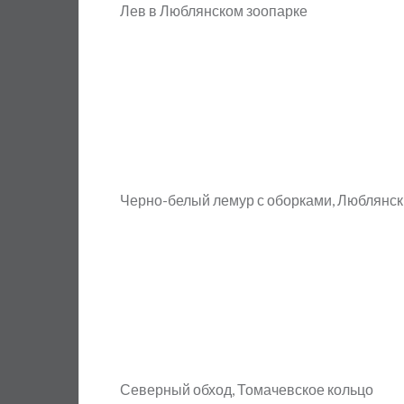
Лев в Люблянском зоопарке
Черно-белый лемур с оборками, Люблянск
Северный обход, Томачевское кольцо