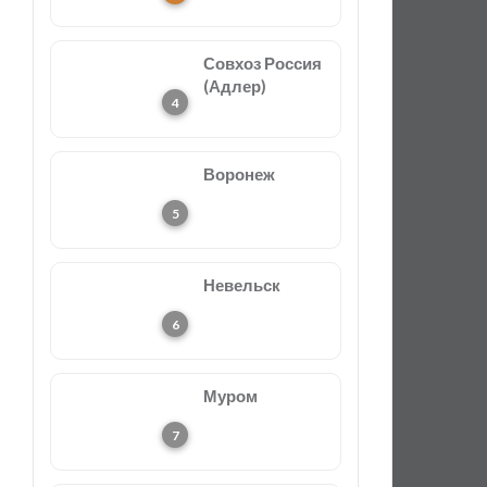
Совхоз Россия
(Адлер)
Воронеж
Невельск
Муром