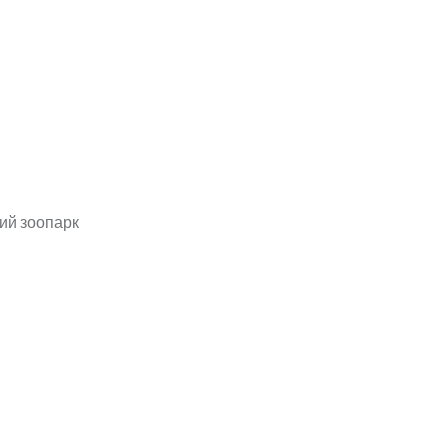
ий зоопарк