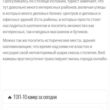
Прогуливаясь по столице Испании, турист замечает, что
тут довольно много интересных районов, включая улицы
в которых много деловых бизнес-центров и деловых и
офисных зданий. Есть районы, в которых просто стоит
насладиться шоппингом и посетить множество как
интересных, так и модных магазинов и бутиков.
Можно так же посетить исторические места, здания
напоминающие, что время над ними не властно и
несущие свой неповторимый шарм сквозь столетия. Веб
камеры круглосуточно транслируют жизнь города онлайн.
🔥 ТОП-10 камер за сегодня