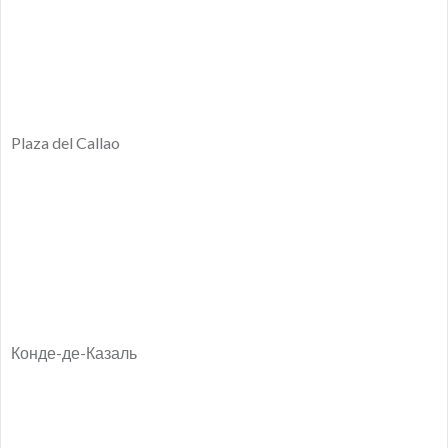
Plaza del Callao
Конде-де-Казаль