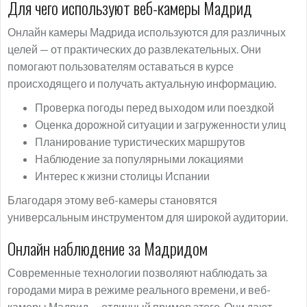
Для чего используют веб-камеры Мадрид
Онлайн камеры Мадрида используются для различных
целей — от практических до развлекательных. Они
помогают пользователям оставаться в курсе
происходящего и получать актуальную информацию.
Проверка погоды перед выходом или поездкой
Оценка дорожной ситуации и загруженности улиц
Планирование туристических маршрутов
Наблюдение за популярными локациями
Интерес к жизни столицы Испании
Благодаря этому веб-камеры становятся
универсальным инструментом для широкой аудитории.
Онлайн наблюдение за Мадридом
Современные технологии позволяют наблюдать за
городами мира в режиме реального времени, и веб-
камеры Мадрид — отличный пример этого. Они дают