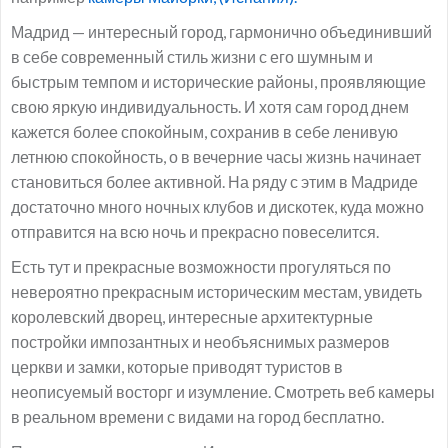
Мадрид — интересный город, гармонично объединивший
в себе современный стиль жизни с его шумным и
быстрым темпом и исторические районы, проявляющие
свою яркую индивидуальность. И хотя сам город днем
кажется более спокойным, сохранив в себе ленивую
летнюю спокойность, о в вечерние часы жизнь начинает
становиться более активной. На ряду с этим в Мадриде
достаточно много ночных клубов и дискотек, куда можно
отправится на всю ночь и прекрасно повеселится.
Есть тут и прекрасные возможности прогуляться по
невероятно прекрасным историческим местам, увидеть
королевский дворец, интересные архитектурные
постройки импозантных и необъяснимых размеров
церкви и замки, которые приводят туристов в
неописуемый восторг и изумление. Смотреть веб камеры
в реальном времени с видами на город бесплатно.