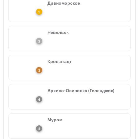
Дивноморское
Невельск
Кронштадт
Архипо-Осиповка (Геленджик)
Муром