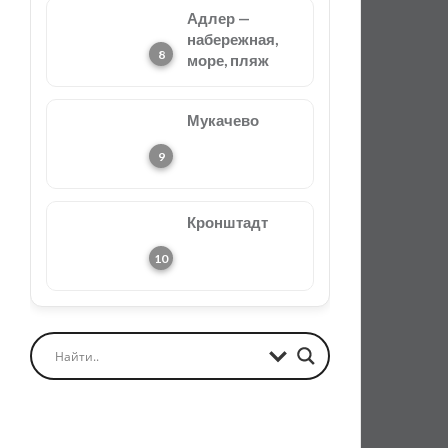
Адлер —
набережная,
море, пляж
Мукачево
Кронштадт