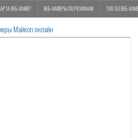
КАРТА ВЕБ-КАМЕР
ВЕБ-КАМЕРЫ ПО РЕГИОНАМ
ТОП-50 ВЕБ-КАМ
меры Майкоп онлайн