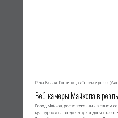
Река Белая. Гостиница «Терем у реки» (Ад
Веб-камеры Майкопа в реал
Город Майкоп, расположенный в самом серд
культурном наследии и природной красоте