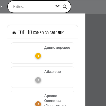
ЕР
🔥 ТОП-10 камер за сегодня
Дивноморское
Абзаково
Архипо-
Осиповка
(Геленджик)