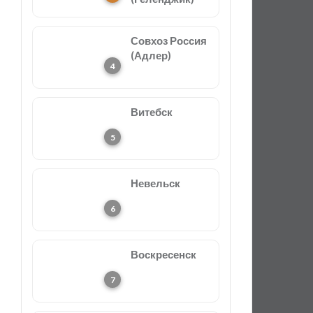
Совхоз Россия
(Адлер)
Витебск
Невельск
Воскресенск