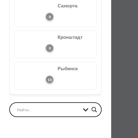
Сахюрта
Кронштадт
Рыбинск