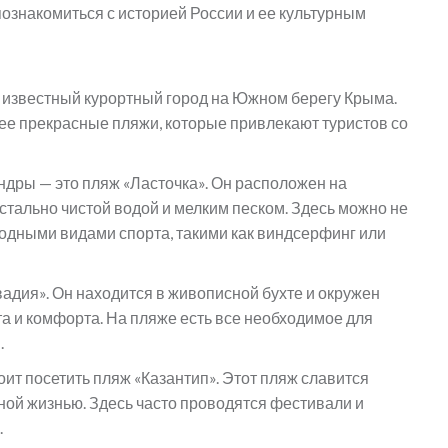
ознакомиться с историей России и ее культурным
 и известный курортный город на Южном берегу Крыма.
ее прекрасные пляжи, которые привлекают туристов со
дры — это пляж «Ласточка». Он расположен на
стально чистой водой и мелким песком. Здесь можно не
я водными видами спорта, такими как виндсерфинг или
адия». Он находится в живописной бухте и окружен
та и комфорта. На пляже есть все необходимое для
.
оит посетить пляж «Казантип». Этот пляж славится
ной жизнью. Здесь часто проводятся фестивали и
.