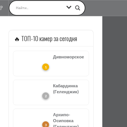
ЕР
🔥 ТОП-10 камер за сегодня
Дивноморское
Кабардинка
(Геленджик)
Архипо-
Осиповка
(Геленджик)