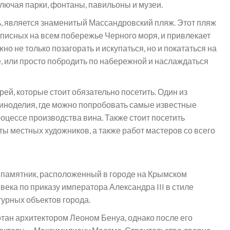
лючая парки, фонтаны, павильоны и музеи.
ь, является знаменитый Массандровский пляж. Этот пляж
писных на всем побережье Черного моря, и привлекает
о не только позагорать и искупаться, но и покататься на
, или просто побродить по набережной и наслаждаться
рей, которые стоит обязательно посетить. Один из
виноделия, где можно попробовать самые известные
роцессе производства вина. Также стоит посетить
ты местных художников, а также работ мастеров со всего
й памятник, расположенный в городе на Крымском
 века по приказу императора Александра III в стиле
турных объектов города.
тан архитектором Леоном Бенуа, однако после его