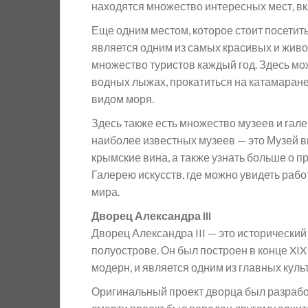
находятся множество интересных мест, вк
Еще одним местом, которое стоит посетит
является одним из самых красивых и живо
множество туристов каждый год. Здесь можн
водных лыжах, прокатиться на катамаране
видом моря.
Здесь также есть множество музеев и гале
наиболее известных музеев — это Музей 
крымские вина, а также узнать больше о п
Галерею искусств, где можно увидеть рабо
мира.
Дворец Александра III
Дворец Александра III — это исторически
полуострове. Он был построен в конце XIX
модерн, и является одним из главных куль
Оригинальный проект дворца был разрабо