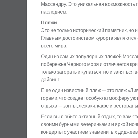
Массандру. Это уникальная возможность п
наследием.
Пляжи
Это не только исторический памятник, но
Главным достоинством курорта являются 
всего мира.
Один из самых популярных пляжей Массан
побережье Черного моря и отличается кри
только загорать и купаться, но и занятьс
дайвинг.
Еще один известный пляж — это пляж «Лив
горами, что создает особую атмосферу ую
отдыха — зонты, лежаки, кафе и рестораны
Если вы любите активный отдых, то вам ст
своими бурными вечеринками и яркой ноч
концерты с участием знаменитых диджеев