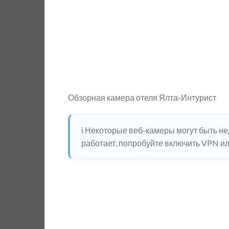
Обзорная камера отеля Ялта-Интурист
ℹ️ Некоторые веб-камеры могут быть н
работает, попробуйте включить VPN или