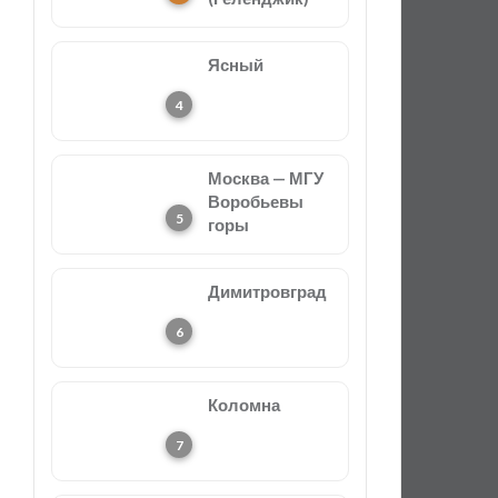
Ясный
Москва — МГУ
Воробьевы
горы
Димитровград
Коломна