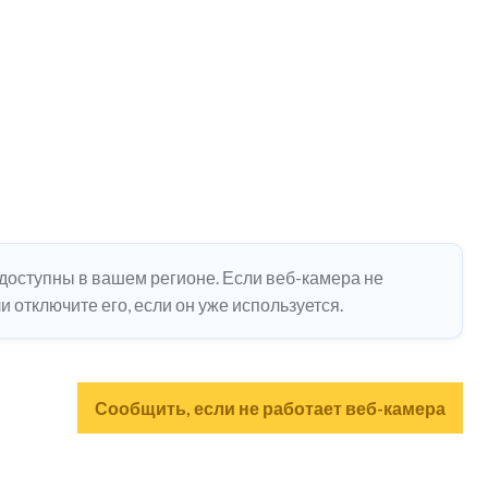
едоступны в вашем регионе. Если веб-камера не
 отключите его, если он уже используется.
Сообщить, если не работает веб-камера