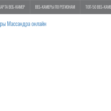
КАРТА ВЕБ-КАМЕР
ВЕБ-КАМЕРЫ ПО РЕГИОНАМ
ТОП-50 ВЕБ-КАМ
еры Массандра онлайн