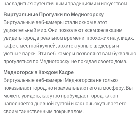
насладиться аутентичными традициями и искусством.
Виртуальные Прогулки по Медногорску
Виртуальные веб-камеры стали окном в этот
удивительный мир. Они позволяют всем желающим
увидеть город в реальном времени: прохожих на улицах,
кафе с местной кухней, архитектурные шедевры и
уютные парки. Эти веб-камеры позволяют вам буквально
прогуляться по Медногорску, не покидая своего дома.
Медногорск в Каждом Кадре
Виртуальные веб-камеры Медногорска не только
показывают город, но и захватывают его атмосферу. Вы
можете увидеть, как утро пробуждает город, как он
наполняется дневной суетой и как ночь окутывает его
своим таинственным покрывалом.