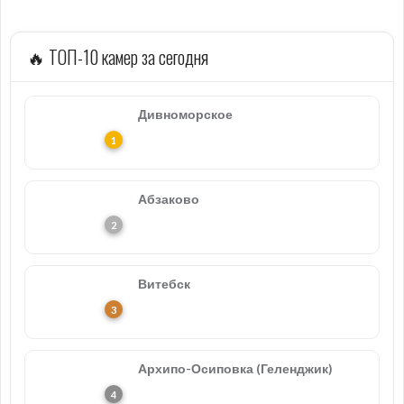
🔥 ТОП-10 камер за сегодня
Дивноморское
Абзаково
Витебск
Архипо-Осиповка (Геленджик)