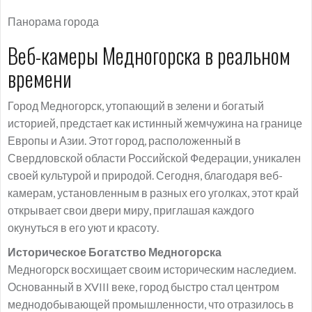
Панорама города
Веб-камеры Медногорска в реальном
времени
Город Медногорск, утопающий в зелени и богатый
историей, предстает как истинный жемчужина на границе
Европы и Азии. Этот город, расположенный в
Свердловской области Российской Федерации, уникален
своей культурой и природой. Сегодня, благодаря веб-
камерам, установленным в разных его уголках, этот край
открывает свои двери миру, приглашая каждого
окунуться в его уют и красоту.
Историческое Богатство Медногорска
Медногорск восхищает своим историческим наследием.
Основанный в XVIII веке, город быстро стал центром
меднодобывающей промышленности, что отразилось в