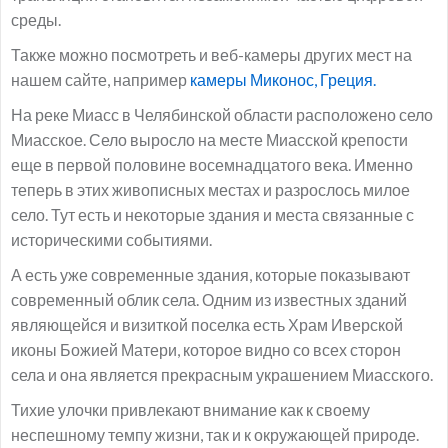
среды.
Также можно посмотреть и веб-камеры других мест на
нашем сайте, например
камеры Миконос, Греция.
На реке Миасс в Челябинской области расположено село
Миасское. Село выросло на месте Миасской крепости
еще в первой половине восемнадцатого века. Именно
теперь в этих живописных местах и разрослось милое
село. Тут есть и некоторые здания и места связанные с
историческими событиями.
А есть уже современные здания, которые показывают
современный облик села. Одним из известных зданий
являющейся и визиткой поселка есть Храм Иверской
иконы Божией Матери, которое видно со всех сторон
села и она является прекрасным украшением Миасского.
Тихие улочки привлекают внимание как к своему
неспешному темпу жизни, так и к окружающей природе.