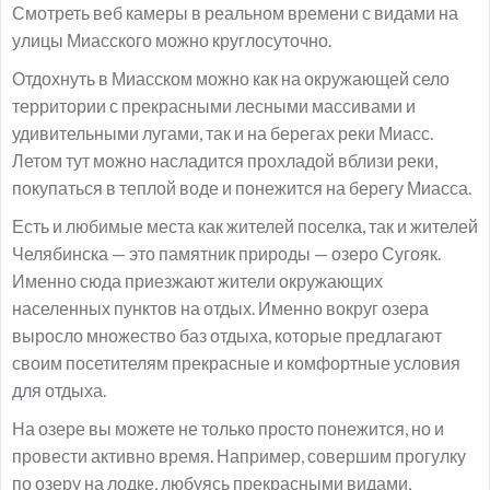
Смотреть веб камеры в реальном времени с видами на
улицы Миасского можно круглосуточно.
Отдохнуть в Миасском можно как на окружающей село
территории с прекрасными лесными массивами и
удивительными лугами, так и на берегах реки Миасс.
Летом тут можно насладится прохладой вблизи реки,
покупаться в теплой воде и понежится на берегу Миасса.
Есть и любимые места как жителей поселка, так и жителей
Челябинска — это памятник природы — озеро Сугояк.
Именно сюда приезжают жители окружающих
населенных пунктов на отдых. Именно вокруг озера
выросло множество баз отдыха, которые предлагают
своим посетителям прекрасные и комфортные условия
для отдыха.
На озере вы можете не только просто понежится, но и
провести активно время. Например, совершим прогулку
по озеру на лодке, любуясь прекрасными видами,