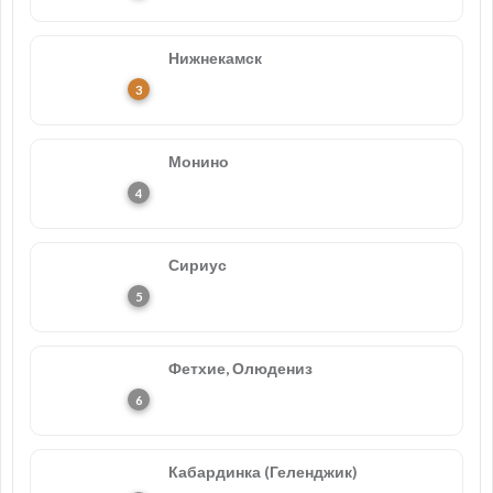
Нижнекамск
Монино
Сириус
Фетхие, Олюдениз
Кабардинка (Геленджик)