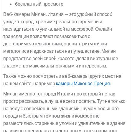
бесплатный просмотр
Веб-камеры Милан, Италия — это удобный способ
увидеть город в режиме реального времени и
насладиться его уникальной атмосферой. Онлайн
трансляции позволяют познакомиться с
достопримечательностями, оценить ритм жизни
мегаполиса и вдохновиться на путешествие. Милан
предстает во всей своей красоте, делая виртуальное
знакомство максимально живым и интересным.
Также можно посмотреть и веб-камеры других мест на
нашем сайте, например
камеры Миконос, Греция.
Милан именно тот город Италии про который не так
просто рассказать, а лучше всего посетить. Тут не только
на ряду с современными зданиями, шумом большого
города и быстрым темпом жизни комфортно
разместились старинные улочки и удивительные здания
различных периодов с наложенным отпечатком того