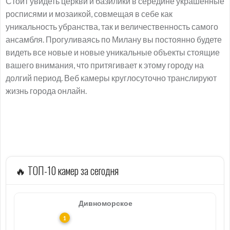
Стоит увидеть церкви и базилики в середине украшенные
росписями и мозаикой, совмещая в себе как
уникальность убранства, так и величественность самого
ансамбля. Прогуливаясь по Милану вы постоянно будете
видеть все новые и новые уникальные объекты стоящие
вашего внимания, что притягивает к этому городу на
долгий период. Веб камеры круглосуточно транслируют
жизнь города онлайн.
🔥 ТОП-10 камер за сегодня
Дивноморское