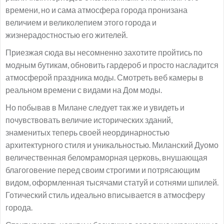
времени, но и сама атмосфера города пронизана
величием и великолепием этого города и
жизнерадостностью его жителей.
Приезжая сюда вы несомненно захотите пройтись по
модным бутикам, обновить гардероб и просто насладится
атмосферой праздника моды. Смотреть веб камеры в
реальном времени с видами на Дом моды.
Но побывав в Милане следует так же и увидеть и
почувствовать величие исторических зданий,
знаменитых теперь своей неординарностью
архитектурного стиля и уникальностью. Миланский Дуомо
величественная беломраморная церковь, внушающая
благоговение перед своим строгими и потрясающим
видом, оформленная тысячами статуй и сотнями шпилей.
Готический стиль идеально вписывается в атмосферу
города.