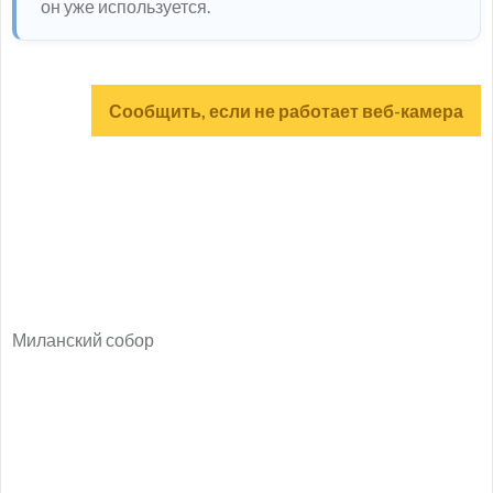
он уже используется.
Сообщить, если не работает веб-камера
Миланский собор