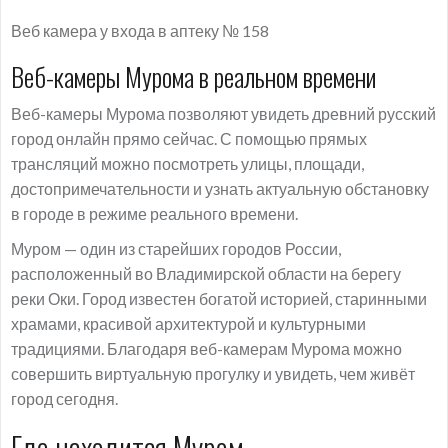
Веб камера у входа в аптеку № 158
Веб-камеры Мурома в реальном времени
Веб-камеры Мурома позволяют увидеть древний русский
город онлайн прямо сейчас. С помощью прямых
трансляций можно посмотреть улицы, площади,
достопримечательности и узнать актуальную обстановку
в городе в режиме реального времени.
Муром — один из старейших городов России,
расположенный во Владимирской области на берегу
реки Оки. Город известен богатой историей, старинными
храмами, красивой архитектурой и культурными
традициями. Благодаря веб-камерам Мурома можно
совершить виртуальную прогулку и увидеть, чем живёт
город сегодня.
Где находится Муром