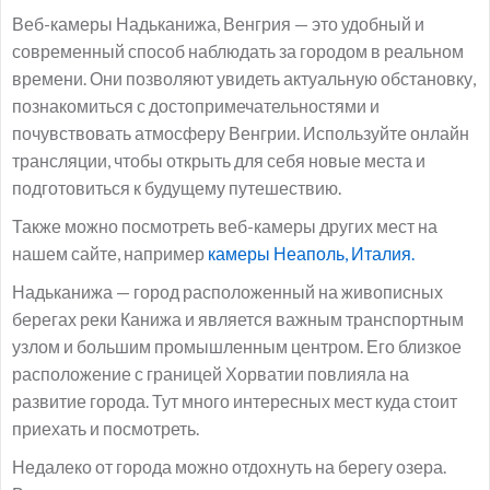
Веб-камеры Надьканижа, Венгрия — это удобный и
современный способ наблюдать за городом в реальном
времени. Они позволяют увидеть актуальную обстановку,
познакомиться с достопримечательностями и
почувствовать атмосферу Венгрии. Используйте онлайн
трансляции, чтобы открыть для себя новые места и
подготовиться к будущему путешествию.
Также можно посмотреть веб-камеры других мест на
нашем сайте, например
камеры Неаполь, Италия.
Надьканижа — город расположенный на живописных
берегах реки Канижа и является важным транспортным
узлом и большим промышленным центром. Его близкое
расположение с границей Хорватии повлияла на
развитие города. Тут много интересных мест куда стоит
приехать и посмотреть.
Недалеко от города можно отдохнуть на берегу озера.