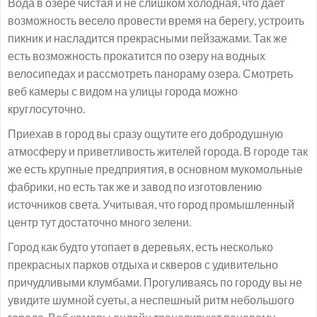
Вода в озере чистая и не слишком холодная, что дает
возможность весело провести время на берегу, устроить
пикник и насладится прекрасными пейзажами. Так же
есть возможность прокатится по озеру на водных
велосипедах и рассмотреть панораму озера. Смотреть
веб камеры с видом на улицы города можно
круглосуточно.
Приехав в город вы сразу ощутите его добродушную
атмосферу и приветливость жителей города. В городе так
же есть крупные предприятия, в основном мукомольные
фабрики, но есть так же и завод по изготовлению
источников света. Учитывая, что город промышленный
центр тут достаточно много зелени.
Город как будто утопает в деревьях, есть несколько
прекрасных парков отдыха и скверов с удивительно
причудливыми клумбами. Прогуливаясь по городу вы не
увидите шумной суеты, а неспешный ритм небольшого