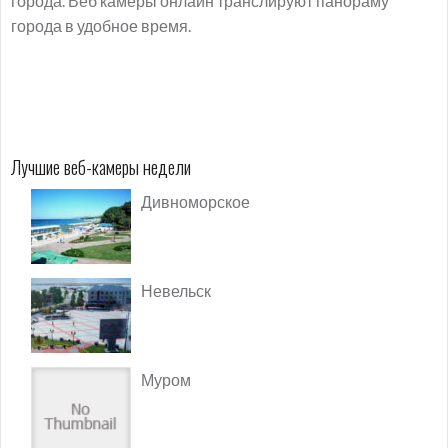
города. Веб камеры онлайн транслируют панораму
города в удобное время.
Лучшие веб-камеры недели
Дивноморское
Невельск
Муром