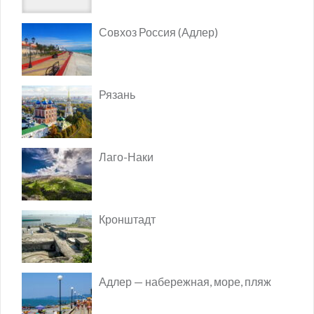
Совхоз Россия (Адлер)
Рязань
Лаго-Наки
Кронштадт
Адлер — набережная, море, пляж