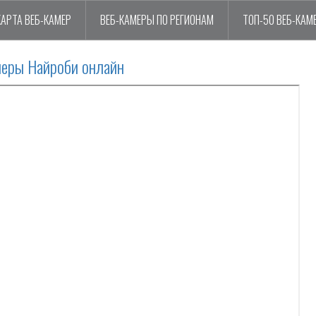
КАРТА ВЕБ-КАМЕР
ВЕБ-КАМЕРЫ ПО РЕГИОНАМ
ТОП-50 ВЕБ-КАМ
меры Найроби онлайн