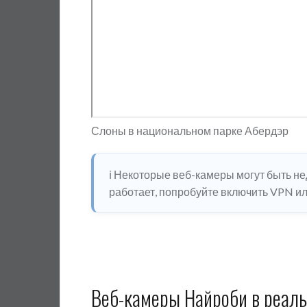
Слоны в национальном парке Абердэр
ℹ️ Некоторые веб-камеры могут быть н
работает, попробуйте включить VPN или
Веб-камеры Найроби в реал