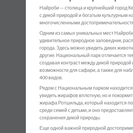
Найроби — столица и крупнейший город К
с дикой природой и богатым культурным 
многочисленными достопримечательностям
Одним из самых уникальных мест Найроб
удивительное природное заповедник, расп
города. Здесь можно увидеть диких животн
другие. Национальный парк отличается те
создавая контраст между дикой природой
возможности для сафари, а также для наб
400 видов.
Рядом с Национальным парком находится
увидеть жирафов вплотную, но и покормит
жирафа Ротшильда, который находится по
среди семей с детьми, и оно предоставля
сохранения дикой природы.
Еще одной важной природной достоприме