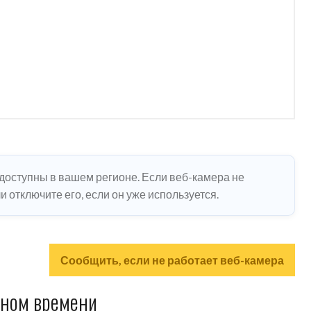
едоступны в вашем регионе. Если веб-камера не
 отключите его, если он уже используется.
Сообщить, если не работает веб-камера
ьном времени