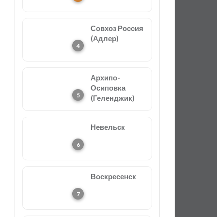
Совхоз Россия
(Адлер)
Архипо-
Осиповка
(Геленджик)
Невельск
Воскресенск