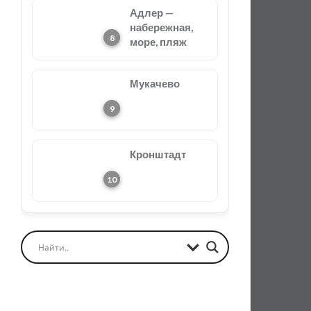
Адлер —
набережная,
море, пляж
Мукачево
Кронштадт