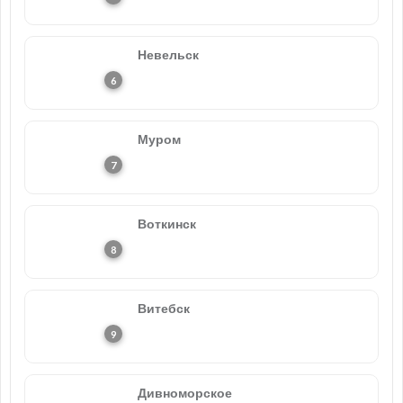
Невельск
Муром
Воткинск
Витебск
Дивноморское