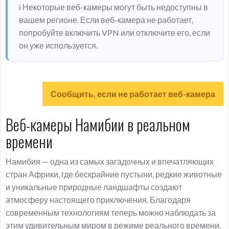
ℹ️ Некоторые веб-камеры могут быть недоступны в
вашем регионе. Если веб-камера не работает,
попробуйте включить VPN или отключите его, если
он уже используется.
Сообщить, если не работает веб-камера
Веб-камеры Намибии в реальном
времени
Намибия — одна из самых загадочных и впечатляющих
стран Африки, где бескрайние пустыни, редкие животные
и уникальные природные ландшафты создают
атмосферу настоящего приключения. Благодаря
современным технологиям теперь можно наблюдать за
этим удивительным миром в режиме реального времени.