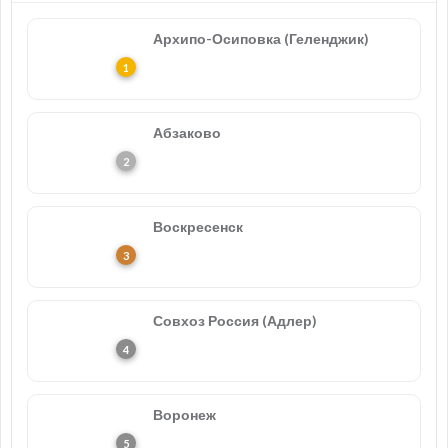
Архипо-Осиповка (Геленджик)
Абзаково
Воскресенск
Совхоз Россия (Адлер)
Воронеж