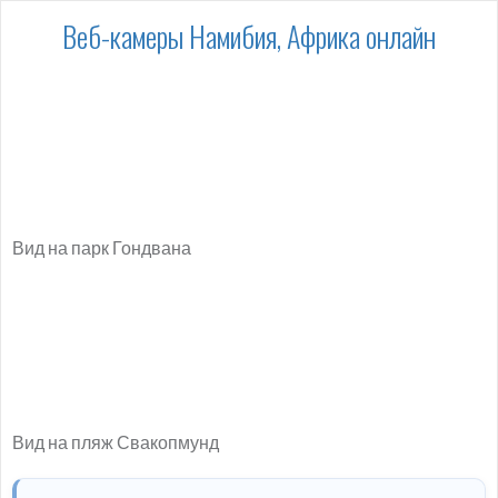
Веб-камеры Намибия, Африка онлайн
Вид на парк Гондвана
Вид на пляж Свакопмунд