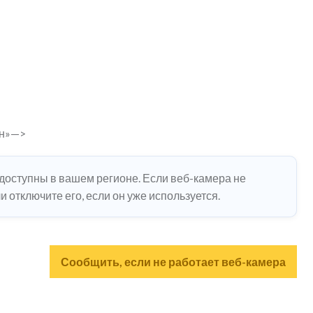
он»—>
едоступны в вашем регионе. Если веб-камера не
 отключите его, если он уже используется.
Сообщить, если не работает веб-камера