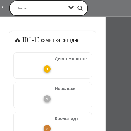
ЕР
🔥 ТОП-10 камер за сегодня
Дивноморское
Невельск
Кронштадт