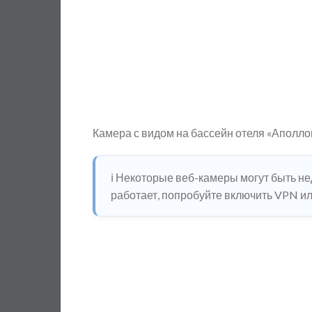
Камера с видом на бассейн отеля «Аполл
ℹ️ Некоторые веб-камеры могут быть н
работает, попробуйте включить VPN или