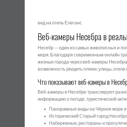
вид на отель Елеганс
Веб-камеры Несебра в реал
Несебр — один из самых живописных и по
моря. Благодаря современным онлайн тр
жизнью города через веб-камеры Несебра
возможность увидеть пляжи, улицы, отели 
Что показывают веб-камеры в Несеб
Веб-камеры в Несебре транслируют разно
информацию о погоде, туристической акти
Панорамные виды на Чёрное море и
Исторический Старый город Несебр
Набережные, рестораны и прогулоч