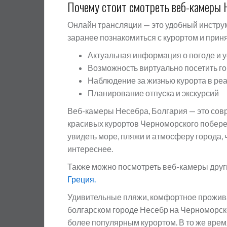
Почему стоит смотреть веб-камеры 
Онлайн трансляции — это удобный инстру
заранее познакомиться с курортом и приня
Актуальная информация о погоде и 
Возможность виртуально посетить г
Наблюдение за жизнью курорта в ре
Планирование отпуска и экскурсий
Веб-камеры Несебра, Болгария — это сов
красивых курортов Черноморского побере
увидеть море, пляжи и атмосферу города,
интереснее.
Также можно посмотреть веб-камеры друг
Греция.
Удивительные пляжи, комфортное проживан
болгарском городе Несебр на Черноморск
более популярным курортом. В то же врем