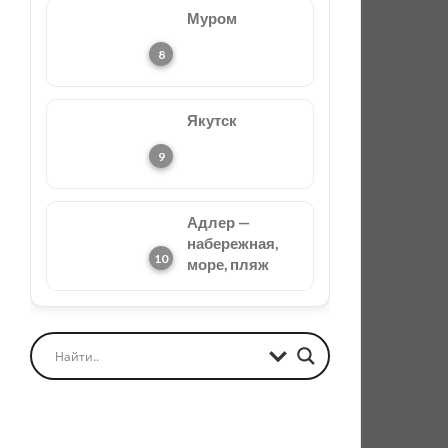
Муром
Якутск
Адлер —
набережная,
море, пляж