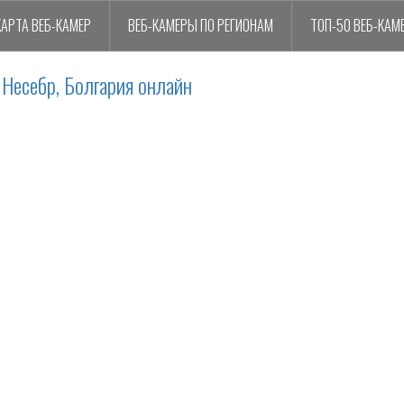
КАРТА ВЕБ-КАМЕР
ВЕБ-КАМЕРЫ ПО РЕГИОНАМ
ТОП-50 ВЕБ-КАМ
Несебр, Болгария онлайн