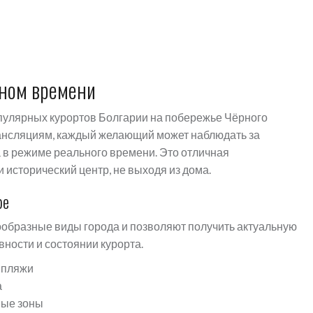
ьном времени
пулярных курортов Болгарии на побережье Чёрного
ансляциям, каждый желающий может наблюдать за
 в режиме реального времени. Это отличная
и исторический центр, не выходя из дома.
ре
образные виды города и позволяют получить актуальную
вности и состоянии курорта.
 пляжи
а
ные зоны