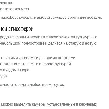
плексов
истических мест
тмосферу курорта и выбрать лучшее время для поездки.
тной атмосферой
родов Европы и входит в список объектов культурного
ебольшом полуострове и делится на старую и новую
р с узкими улочками и древними церквями
ная зона с отелями и инфраструктурой
м входом в море
тура
 части города в любое время суток.
 можно выделить камеры, установленные в ключевых