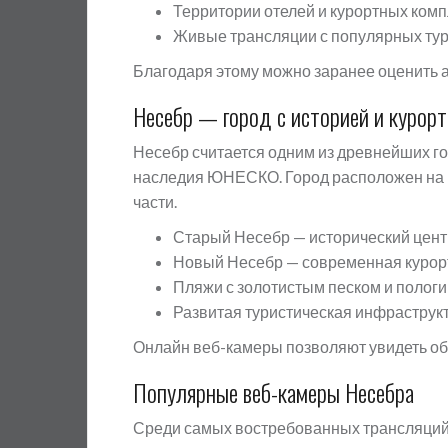
Территории отелей и курортных ком
Живые трансляции с популярных тур
Благодаря этому можно заранее оценить а
Несебр — город с историей и курор
Несебр считается одним из древнейших го
наследия ЮНЕСКО. Город расположен на н
части.
Старый Несебр — исторический цент
Новый Несебр — современная курорт
Пляжи с золотистым песком и пологи
Развитая туристическая инфраструк
Онлайн веб-камеры позволяют увидеть обе
Популярные веб-камеры Несебра
Среди самых востребованных трансляций