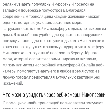
онлайн увидеть популярный курортный посёлок на
западном побережье полуострова. Благодаря
современным трансляциям каждый желающий может
оценить погодные условия, состояние моря,
загруженность пляжей и атмосферу отдыха, не выходя из
дома. Это особенно удобно для туристов, планирующих
поездку, а также для тех, кто уже отдыхал в Николаевке и
хочет снова окунуться в знакомую курортную атмосферу.
Николаевка — это уютный посёлок на берегу Чёрного
моря, который славится своими широкими пляжами,
мягким климатом и спокойной атмосферой. Онлайн веб-
камеры помогают увидеть его в любое время суток и в
любую погоду, предоставляя актуальную картинку без
искажений.
Что можно увидеть через веб-камеры Николаевки
С помощью онлайн трансляций пользователи получают
возможность наблюдать за ключевыми местами