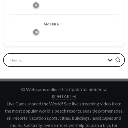
Москва
© Webcams.online. Все права защищены.
КОНТАКТЫ
Live Cams around the World! See live streaming video from
the most popular world's beach resorts, seaside promenades,
ski resorts, vacation spots, cities, buildings, landscapes and
more... Certainly, live cameras will help to plan a trip, for