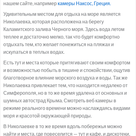
нашем сайте, например
камеры Наксос, Греция.
Удивительным местом для отдыха на море является
Николаевка, которая расположена на берегу
Каламитского залива Черного моря. Здесь вода летом
теплее и достаточно мелко, так что будет комфортно
отдыхать тем, кто желает понежиться на пляжах и
искупаться в теплых водах.
Есть тут и места которые притягивают своим комфортом
и возможностью побыть в тишине и спокойствии, ощутив
благотворное влияние морского воздуха и воды. Так же
Николаевка привлекает тем, что находится недалеко от
Симферополя, но в то же время удалена от основных и
шумных автострад Крыма. Смотреть веб камеры в
режиме реального времени можно наслаждаясь видами
моря и красотой окружающей природы.
В Николаевке в то же время вдоль побережья можно
найти и места, где повеселится — тут и кафе, и дискотеки,