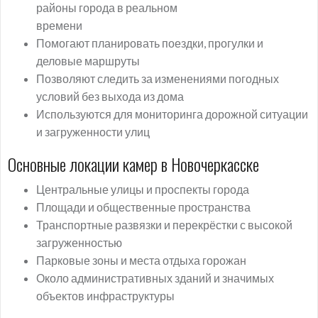
районы города в реальном
времени
Помогают планировать поездки, прогулки и
деловые маршруты
Позволяют следить за изменениями погодных
условий без выхода из дома
Используются для мониторинга дорожной ситуации
и загруженности улиц
Основные локации камер в Новочеркасске
Центральные улицы и проспекты города
Площади и общественные пространства
Транспортные развязки и перекрёстки с высокой
загруженностью
Парковые зоны и места отдыха горожан
Около административных зданий и значимых
объектов инфраструктуры