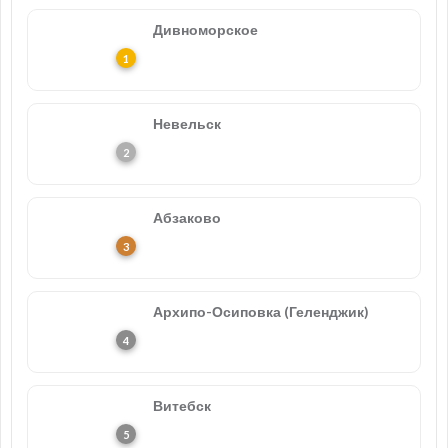
Дивноморское
Невельск
Абзаково
Архипо-Осиповка (Геленджик)
Витебск