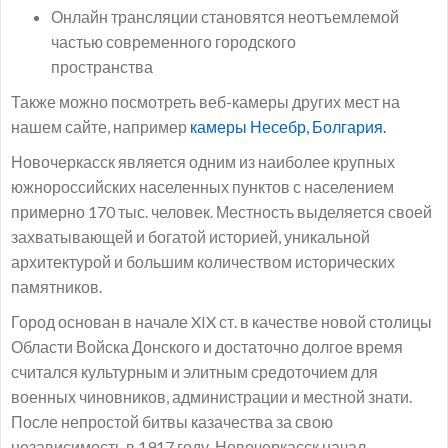
Онлайн трансляции становятся неотъемлемой
частью современного городского
пространства
Также можно посмотреть веб-камеры других мест на
нашем сайте, например
камеры Несебр, Болгария.
Новочеркасск является одним из наиболее крупных
южнороссийских населенных пунктов с населением
примерно 170 тыс. человек. Местность выделяется своей
захватывающей и богатой историей, уникальной
архитектурой и большим количеством исторических
памятников.
Город основан в начале XIX ст. в качестве новой столицы
Области Войска Донского и достаточно долгое время
считался культурным и элитным средоточием для
военных чиновников, администрации и местной знати.
После непростой битвы казачества за свою
независимость в 1917 году, Новочеркасск начал