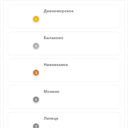
Дивноморское
Балаково
Нижнекамск
Монино
Липецк