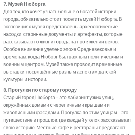
7. Музей Нюборга
Для тех, кто хочет узнать больше о богатой истории
города, обязательно стоит посетить музей Нюборга. В
экспозициях музея представлены археологические
находки, старинные документы и артефакты, которые
рассказывают о жизни города на протяжении веков.
Особое внимание уделено эпохе Средневековья и
временам, когда Нюборг был важным политическим и
военным центром. Музей также проводит временные
выставки, посвящённые разным аспектам датской
культуры и истории.
8. Прогулки по старому городу
Старый город Нюборга – это лабиринт узких улиц,
окружённых домами с черепичными крышами и
живописными фасадами. Прогулка по этим улицам – это
путешествие в прошлое, где каждый уголок рассказывает
свою историю. Местные кафе и рестораны предлагают
традиционные датские блюда, а небольшие магазинчики