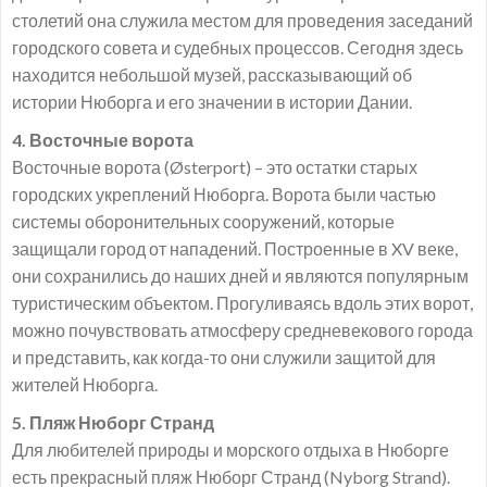
столетий она служила местом для проведения заседаний
городского совета и судебных процессов. Сегодня здесь
находится небольшой музей, рассказывающий об
истории Нюборга и его значении в истории Дании.
4. Восточные ворота
Восточные ворота (Østerport) – это остатки старых
городских укреплений Нюборга. Ворота были частью
системы оборонительных сооружений, которые
защищали город от нападений. Построенные в XV веке,
они сохранились до наших дней и являются популярным
туристическим объектом. Прогуливаясь вдоль этих ворот,
можно почувствовать атмосферу средневекового города
и представить, как когда-то они служили защитой для
жителей Нюборга.
5. Пляж Нюборг Странд
Для любителей природы и морского отдыха в Нюборге
есть прекрасный пляж Нюборг Странд (Nyborg Strand).