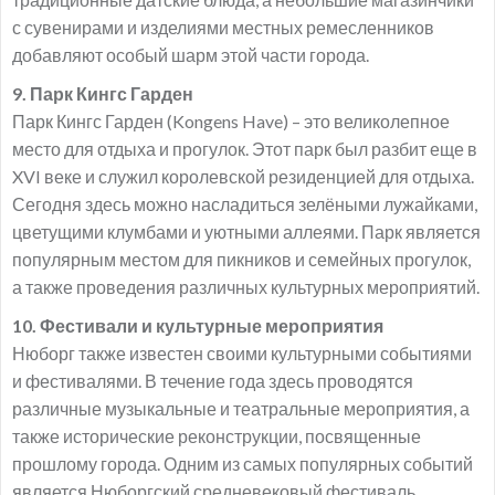
с сувенирами и изделиями местных ремесленников
добавляют особый шарм этой части города.
9. Парк Кингс Гарден
Парк Кингс Гарден (Kongens Have) – это великолепное
место для отдыха и прогулок. Этот парк был разбит еще в
XVI веке и служил королевской резиденцией для отдыха.
Сегодня здесь можно насладиться зелёными лужайками,
цветущими клумбами и уютными аллеями. Парк является
популярным местом для пикников и семейных прогулок,
а также проведения различных культурных мероприятий.
10. Фестивали и культурные мероприятия
Нюборг также известен своими культурными событиями
и фестивалями. В течение года здесь проводятся
различные музыкальные и театральные мероприятия, а
также исторические реконструкции, посвященные
прошлому города. Одним из самых популярных событий
является Нюборгский средневековый фестиваль,