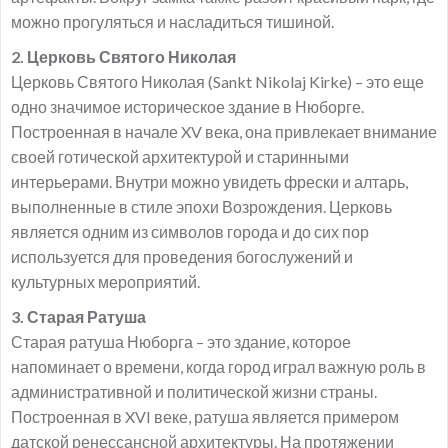
можно прогуляться и насладиться тишиной.
2. Церковь Святого Николая
Церковь Святого Николая (Sankt Nikolaj Kirke) – это еще
одно значимое историческое здание в Нюборге.
Построенная в начале XV века, она привлекает внимание
своей готической архитектурой и старинными
интерьерами. Внутри можно увидеть фрески и алтарь,
выполненные в стиле эпохи Возрождения. Церковь
является одним из символов города и до сих пор
используется для проведения богослужений и
культурных мероприятий.
3. Старая Ратуша
Старая ратуша Нюборга – это здание, которое
напоминает о времени, когда город играл важную роль в
административной и политической жизни страны.
Построенная в XVI веке, ратуша является примером
датской ренессансной архитектуры. На протяжении