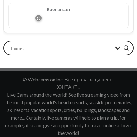
Кронштадт
© Webcams.online. Все права защищены.
КОНТАКТЫ
Live Cams around the World! See live streaming video from
the most popular world's beach resorts, seaside promenades,
ski resorts, vacation spots, cities, buildings, landscapes and
more... Certainly, live cameras will help to plan a trip, for
example, at sea or give an opportunity to travel online all over
the world!