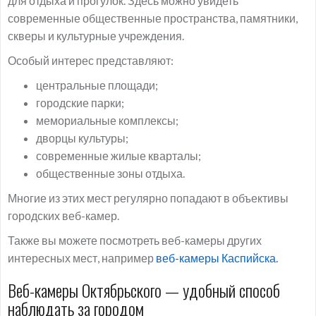
для отдыха и прогулок. Здесь можно увидеть
современные общественные пространства, памятники,
скверы и культурные учреждения.
Особый интерес представляют:
центральные площади;
городские парки;
мемориальные комплексы;
дворцы культуры;
современные жилые кварталы;
общественные зоны отдыха.
Многие из этих мест регулярно попадают в объективы
городских веб-камер.
Также вы можете посмотреть веб-камеры других
интересных мест, например
веб-камеры Каспийска.
Веб-камеры Октябрьского — удобный способ
наблюдать за городом