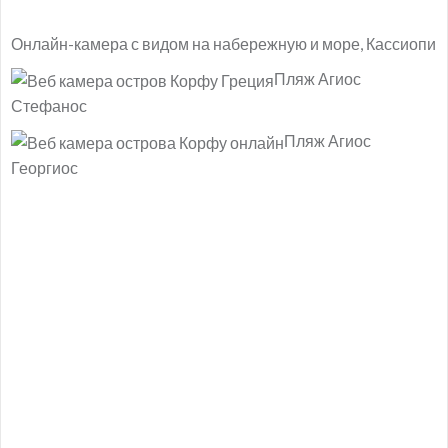
Онлайн-камера с видом на набережную и море, Кассиопи
Пляж Агиос
Стефанос
Пляж Агиос
Георгиос