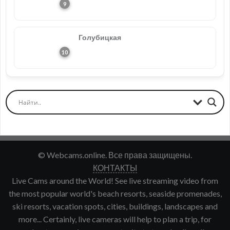
Голубицкая
© Webcams.online. Все права защищены.
КОНТАКТЫ
Live Cams around the World! See live streaming video from
the most popular world's beach resorts, seaside promenades,
ski resorts, vacation spots, cities, buildings, landscapes and
more... Certainly, live cameras will help to plan a trip, for