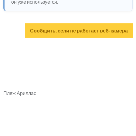
он уже используется.
Сообщить, если не работает веб-камера
Пляж Ариллас