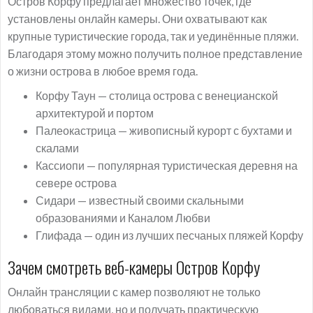
Остров Корфу предлагает множество точек, где
установлены онлайн камеры. Они охватывают как
крупные туристические города, так и уединённые пляжи.
Благодаря этому можно получить полное представление
о жизни острова в любое время года.
Корфу Таун — столица острова с венецианской
архитектурой и портом
Палеокастрица — живописный курорт с бухтами и
скалами
Кассиопи — популярная туристическая деревня на
севере острова
Сидари — известный своими скальными
образованиями и Каналом Любви
Глифада — один из лучших песчаных пляжей Корфу
Зачем смотреть веб-камеры Остров Корфу
Онлайн трансляции с камер позволяют не только
любоваться видами, но и получать практическую