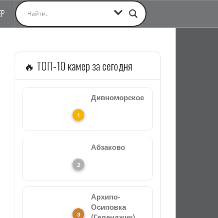
ЕР
🔥 ТОП-10 камер за сегодня
Дивноморское
Абзаково
Архипо-
Осиповка
(Геленджик)