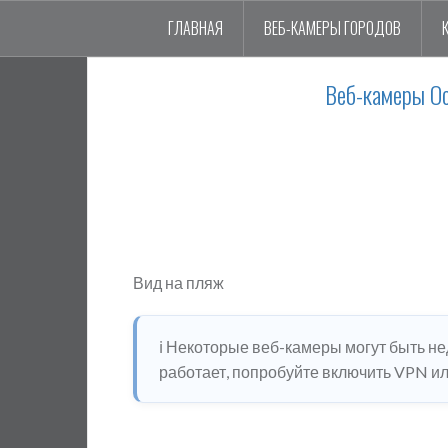
ГЛАВНАЯ
ВЕБ-КАМЕРЫ ГОРОДОВ
Веб-камеры О
Вид на пляж
ℹ️ Некоторые веб-камеры могут быть н
работает, попробуйте включить VPN или