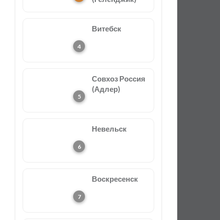
Витебск
Совхоз Россия
(Адлер)
Невельск
Воскресенск