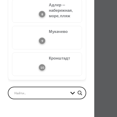
Адлер —
набережная,
море, пляж
Мукачево
Кронштадт