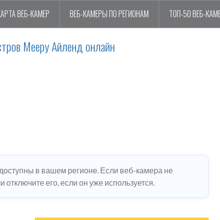
КАРТА ВЕБ-КАМЕР
ВЕБ-КАМЕРЫ ПО РЕГИОНАМ
ТОП-50 ВЕБ-КАМ
стров Мееру Айленд онлайн
едоступны в вашем регионе. Если веб-камера не
 отключите его, если он уже используется.