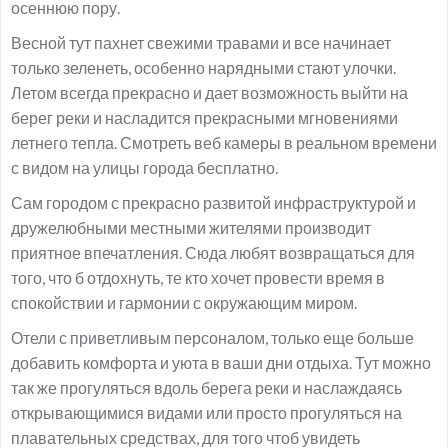
осеннюю пору.
Весной тут пахнет свежими травами и все начинает
только зеленеть, особенно нарядными стают улочки.
Летом всегда прекрасно и дает возможность выйти на
берег реки и насладится прекрасными мгновениями
летнего тепла. Смотреть веб камеры в реальном времени
с видом на улицы города бесплатно.
Сам городом с прекрасно развитой инфраструктурой и
дружелюбными местными жителями производит
приятное впечатления. Сюда любят возвращаться для
того, что б отдохнуть, те кто хочет провести время в
спокойствии и гармонии с окружающим миром.
Отели с приветливым персоналом, только еще больше
добавить комфорта и уюта в ваши дни отдыха. Тут можно
так же прогуляться вдоль берега реки и наслаждаясь
открывающимися видами или просто прогуляться на
плавательных средствах, для того чтоб увидеть