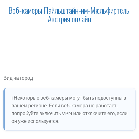
Веб-камеры Пайльштайн-им-Мюльфиртель,
Австрия онлайн
Вид на город
ℹ️ Некоторые веб-камеры могут быть недоступны в
вашем регионе. Если веб-камера не работает,
попробуйте включить VPN или отключите его, если
он уже используется.