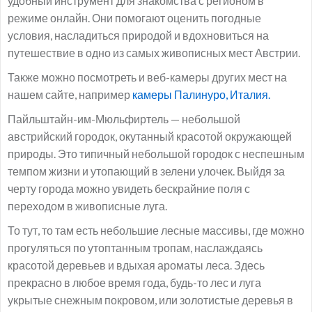
удобный инструмент для знакомства с регионом в
режиме онлайн. Они помогают оценить погодные
условия, насладиться природой и вдохновиться на
путешествие в одно из самых живописных мест Австрии.
Также можно посмотреть и веб-камеры других мест на
нашем сайте, например
камеры Палинуро, Италия.
Пайльштайн-им-Мюльфиртель — небольшой
австрийский городок, окутанный красотой окружающей
природы. Это типичный небольшой городок с неспешным
темпом жизни и утопающий в зелени улочек. Выйдя за
черту города можно увидеть бескрайние поля с
переходом в живописные луга.
То тут, то там есть небольшие лесные массивы, где можно
прогуляться по утоптанным тропам, наслаждаясь
красотой деревьев и вдыхая ароматы леса. Здесь
прекрасно в любое время года, будь-то лес и луга
укрытые снежным покровом, или золотистые деревья в