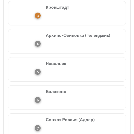
Кронштадт
Архипо-Осиповка (Геленджик)
Невельск
Балаково
Совхоз Россия (Адлер)