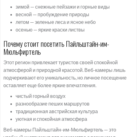
зимой — снежные пейзажи и горные виды
весной — пробуждение природы
летом — зеленые леса и ясное небо
осенью — яркие краски листвы
Почему стоит посетить Пайльштайн-им-
Мюльфиртель
Этот регион привлекает туристов своей спокойной
атмосферой и природной красотой. Веб-камеры лишь
подчеркивают его уникальность, но личное посещение
оставляет еще более яркие впечатления.
чистый горный воздух
разнообразие пеших маршрутов
традиционная австрийская культура
уютная и спокойная атмосфера
Веб-камеры Пайльштайн-им-Мюльфиртель — это