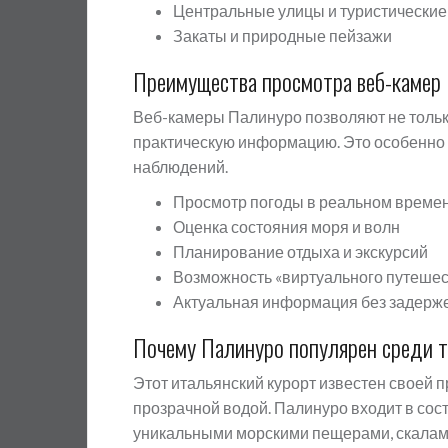
Центральные улицы и туристически
Закаты и природные пейзажи
Преимущества просмотра веб-камер
Веб-камеры Палинуро позволяют не тольк
практическую информацию. Это особенно 
наблюдений.
Просмотр погоды в реальном време
Оценка состояния моря и волн
Планирование отдыха и экскурсий
Возможность «виртуального путеше
Актуальная информация без задерж
Почему Палинуро популярен среди 
Этот итальянский курорт известен своей 
прозрачной водой. Палинуро входит в сос
уникальными морскими пещерами, скалам