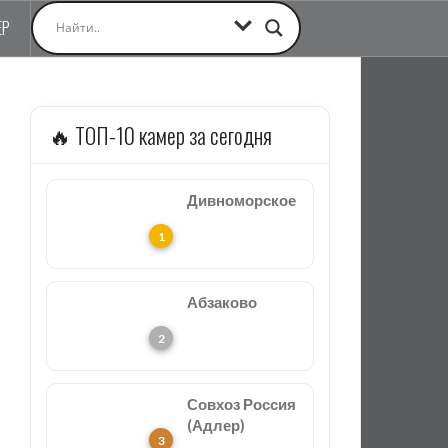
ЕР
🔥 ТОП-10 камер за сегодня
Дивноморское
Абзаково
Совхоз Россия
(Адлер)