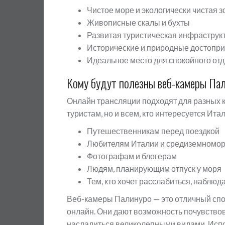
Чистое море и экологически чистая з
Живописные скалы и бухты
Развитая туристическая инфраструк
Исторические и природные достопр
Идеальное место для спокойного от
Кому будут полезны веб-камеры Па
Онлайн трансляции подходят для разных к
туристам, но и всем, кто интересуется Ита
Путешественникам перед поездкой
Любителям Италии и средиземномор
Фотографам и блогерам
Людям, планирующим отпуск у моря
Тем, кто хочет расслабиться, наблюд
Веб-камеры Палинуро — это отличный спо
онлайн. Они дают возможность почувствов
насладиться великолепными видами. Испо