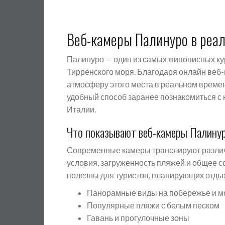
Веб-камеры Палинуро в реа
Палинуро — один из самых живописных к
Тирренского моря. Благодаря онлайн ве
атмосферу этого места в реальном времен
удобный способ заранее познакомиться с 
Италии.
Что показывают веб-камеры Палину
Современные камеры транслируют различ
условия, загруженность пляжей и общее 
полезны для туристов, планирующих отдых
Панорамные виды на побережье и м
Популярные пляжи с белым песком
Гавань и прогулочные зоны