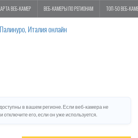
КАРТА ВЕБ-КАМЕР
ВЕБ-КАМЕРЫ ПО РЕГИОНАМ
ТОП-50 ВЕБ-КАМ
Палинуро, Италия онлайн
едоступны в вашем регионе. Если веб-камера не
 отключите его, если он уже используется.