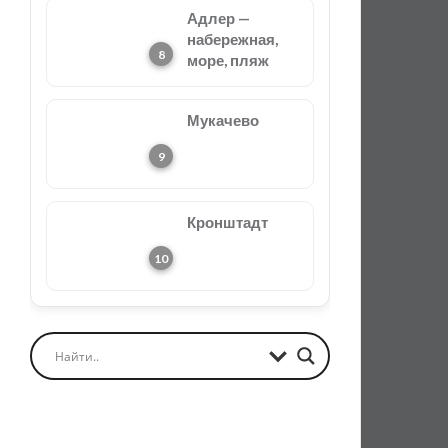
Адлер —
набережная,
море, пляж
Мукачево
Кронштадт