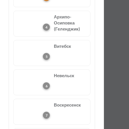
Архипо-
Осиповка
(Геленджик)
Витебск
Невельск
Воскресенск