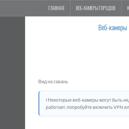
ГЛАВНАЯ
ВЕБ-КАМЕРЫ ГОРОДОВ
Веб-камеры 
Вид на гавань
ℹ️ Некоторые веб-камеры могут быть н
работает, попробуйте включить VPN или