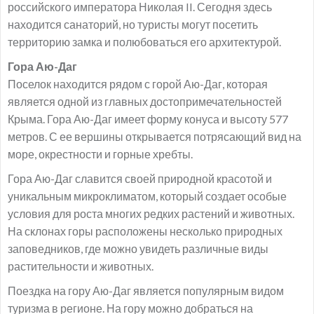
российского императора Николая II. Сегодня здесь
находится санаторий, но туристы могут посетить
территорию замка и полюбоваться его архитектурой.
Гора Аю-Даг
Поселок находится рядом с горой Аю-Даг, которая
является одной из главных достопримечательностей
Крыма. Гора Аю-Даг имеет форму конуса и высоту 577
метров. С ее вершины открывается потрясающий вид на
море, окрестности и горные хребты.
Гора Аю-Даг славится своей природной красотой и
уникальным микроклиматом, который создает особые
условия для роста многих редких растений и животных.
На склонах горы расположены несколько природных
заповедников, где можно увидеть различные виды
растительности и животных.
Поездка на гору Аю-Даг является популярным видом
туризма в регионе. На гору можно добраться на