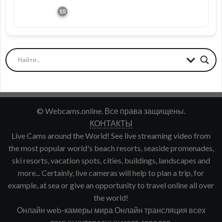
© Webcams.online. Все права защищены.
КОНТАКТЫ
Live Cams around the World! See live streaming video from
the most popular world's beach resorts, seaside promenades,
ski resorts, vacation spots, cities, buildings, landscapes and
more... Certainly, live cameras will help to plan a trip, for
example, at sea or give an opportunity to travel online all over
the world!
Онлайн web-камеры мира Онлайн трансляция всех