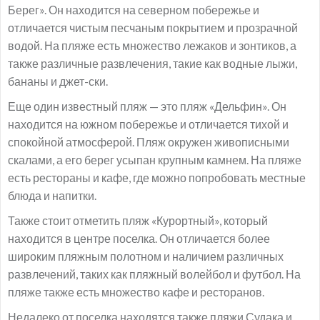
Берег». Он находится на северном побережье и
отличается чистым песчаным покрытием и прозрачной
водой. На пляже есть множество лежаков и зонтиков, а
также различные развлечения, такие как водные лыжи,
бананы и джет-ски.
Еще один известный пляж — это пляж «Дельфин». Он
находится на южном побережье и отличается тихой и
спокойной атмосферой. Пляж окружен живописными
скалами, а его берег усыпан крупным камнем. На пляже
есть рестораны и кафе, где можно попробовать местные
блюда и напитки.
Также стоит отметить пляж «Курортный», который
находится в центре поселка. Он отличается более
широким пляжным полотном и наличием различных
развлечений, таких как пляжный волейбол и футбол. На
пляже также есть множество кафе и ресторанов.
Недалеко от поселка находятся также пляжи Судака и