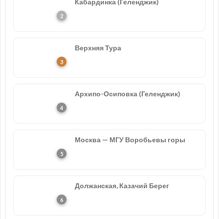
Кабардинка (Геленджик)
Верхняя Тура
Архипо-Осиповка (Геленджик)
Москва — МГУ Воробьевы горы
Должанская, Казачий Берег