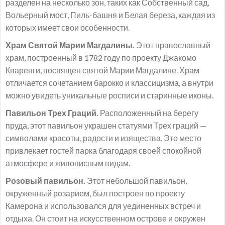
разделен на несколько зон, таких как Собственный сад,
Вольерный мост, Пиль-башня и Белая береза, каждая из
которых имеет свои особенности.
Храм Святой Марии Магдалины.
Этот православный
храм, построенный в 1782 году по проекту Джакомо
Кваренги, посвящен святой Марии Магдалине. Храм
отличается сочетанием барокко и классицизма, а внутри
можно увидеть уникальные росписи и старинные иконы.
Павильон Трех Граций.
Расположенный на берегу
пруда, этот павильон украшен статуями Трех граций —
символами красоты, радости и изящества. Это место
привлекает гостей парка благодаря своей спокойной
атмосфере и живописным видам.
Розовый павильон.
Этот небольшой павильон,
окруженный розарием, был построен по проекту
Камерона и использовался для уединенных встреч и
отдыха. Он стоит на искусственном острове и окружен