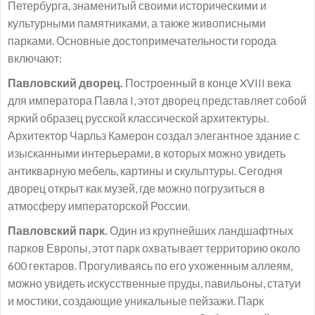
Петербурга, знаменитый своими историческими и
культурными памятниками, а также живописными
парками. Основные достопримечательности города
включают:
Павловский дворец.
Построенный в конце XVIII века
для императора Павла I, этот дворец представляет собой
яркий образец русской классической архитектуры.
Архитектор Чарльз Камерон создал элегантное здание с
изысканными интерьерами, в которых можно увидеть
антикварную мебель, картины и скульптуры. Сегодня
дворец открыт как музей, где можно погрузиться в
атмосферу императорской России.
Павловский парк.
Один из крупнейших ландшафтных
парков Европы, этот парк охватывает территорию около
600 гектаров. Прогуливаясь по его ухоженным аллеям,
можно увидеть искусственные пруды, павильоны, статуи
и мостики, создающие уникальные пейзажи. Парк