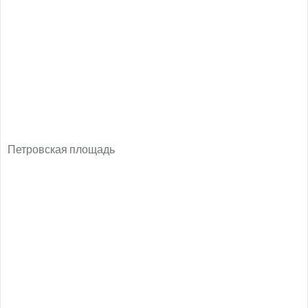
Петровская площадь