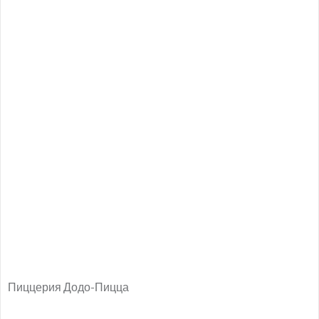
Пиццерия Додо-Пицца