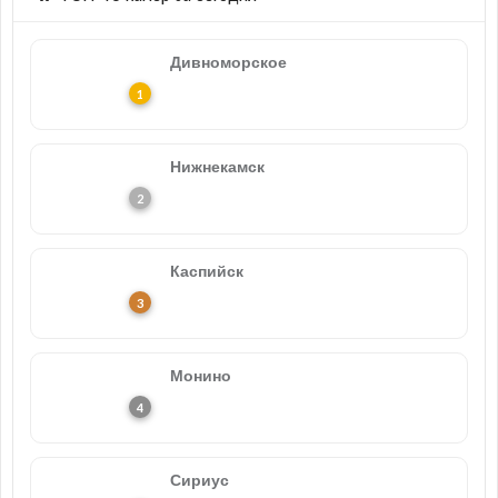
Дивноморское
Нижнекамск
Каспийск
Монино
Сириус