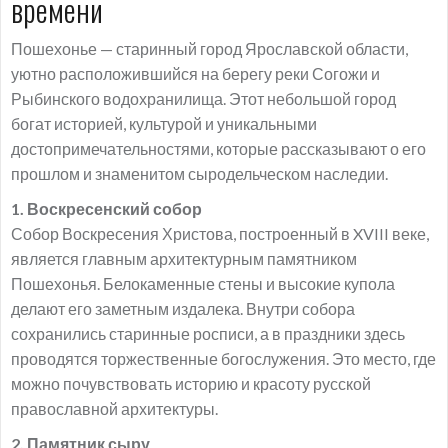
времени
Пошехонье — старинный город Ярославской области,
уютно расположившийся на берегу реки Согожи и
Рыбинского водохранилища. Этот небольшой город
богат историей, культурой и уникальными
достопримечательностями, которые рассказывают о его
прошлом и знаменитом сыродельческом наследии.
1. Воскресенский собор
Собор Воскресения Христова, построенный в XVIII веке,
является главным архитектурным памятником
Пошехонья. Белокаменные стены и высокие купола
делают его заметным издалека. Внутри собора
сохранились старинные росписи, а в праздники здесь
проводятся торжественные богослужения. Это место, где
можно почувствовать историю и красоту русской
православной архитектуры.
2. Памятник сыру