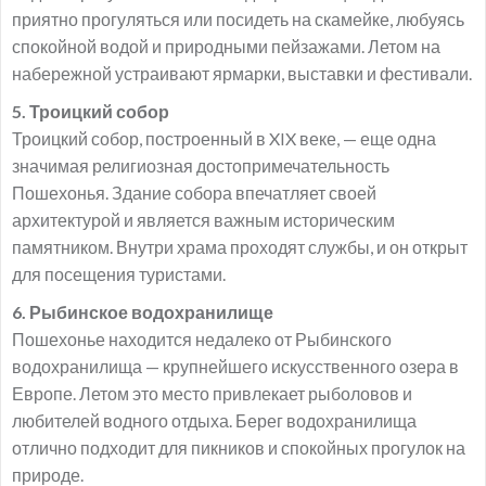
приятно прогуляться или посидеть на скамейке, любуясь
спокойной водой и природными пейзажами. Летом на
набережной устраивают ярмарки, выставки и фестивали.
5. Троицкий собор
Троицкий собор, построенный в XIX веке, — еще одна
значимая религиозная достопримечательность
Пошехонья. Здание собора впечатляет своей
архитектурой и является важным историческим
памятником. Внутри храма проходят службы, и он открыт
для посещения туристами.
6. Рыбинское водохранилище
Пошехонье находится недалеко от Рыбинского
водохранилища — крупнейшего искусственного озера в
Европе. Летом это место привлекает рыболовов и
любителей водного отдыха. Берег водохранилища
отлично подходит для пикников и спокойных прогулок на
природе.