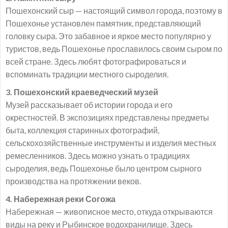
Пошехонский сыр — настоящий символ города, поэтому в
Пошехонье установлен памятник, представляющий
головку сыра. Это забавное и яркое место популярно у
туристов, ведь Пошехонье прославилось своим сыром по
всей стране. Здесь любят фотографироваться и
вспоминать традиции местного сыроделия.
3. Пошехонский краеведческий музей
Музей рассказывает об истории города и его
окрестностей. В экспозициях представлены предметы
быта, коллекция старинных фотографий,
сельскохозяйственные инструменты и изделия местных
ремесленников. Здесь можно узнать о традициях
сыроделия, ведь Пошехонье было центром сырного
производства на протяжении веков.
4. Набережная реки Согожа
Набережная — живописное место, откуда открываются
виды на реку и Рыбинское водохранилище. Здесь