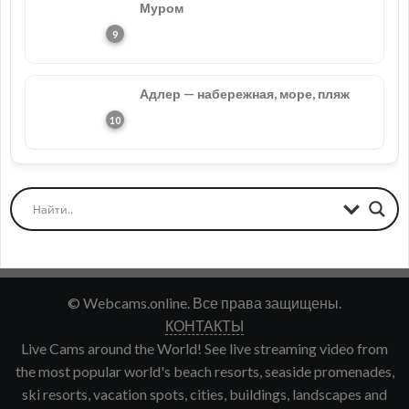
Муром
Адлер — набережная, море, пляж
© Webcams.online. Все права защищены.
КОНТАКТЫ
Live Cams around the World! See live streaming video from
the most popular world's beach resorts, seaside promenades,
ski resorts, vacation spots, cities, buildings, landscapes and