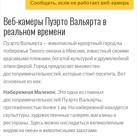
Сообщить, если не работает веб-камера
Веб-камеры Пуэрто Вальярта в
реальном времени
Пуэрто Вальярта — живописный курортный город на
побережье Тихого океана в Мексике, известный своими
красивыми пляжами, богатой культурой и дружелюбной
атмосферой. Город предлагает множество
достопримечательностей, которые стоит посетить. Вот
основные из них:
Набережная Малекон.
Это одна из главных
достопримечательностей Пуэрто Вальярты,
протяжённостью более 1 км. На набережной находятся
скульптуры, художественные галереи, магазины и
рестораны. Здесь можно насладиться великолепным
видом на океан и живописными закатами.