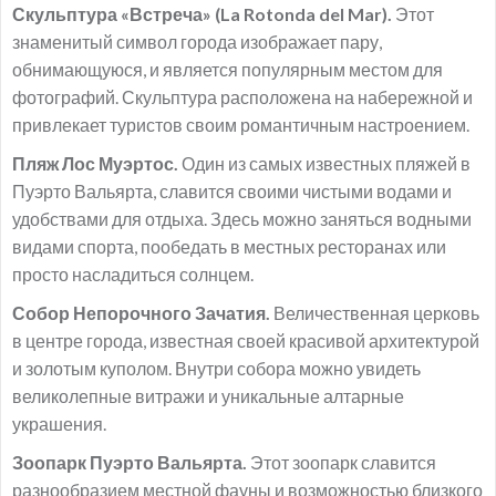
Скульптура «Встреча» (La Rotonda del Mar).
Этот
знаменитый символ города изображает пару,
обнимающуюся, и является популярным местом для
фотографий. Скульптура расположена на набережной и
привлекает туристов своим романтичным настроением.
Пляж Лос Муэртос.
Один из самых известных пляжей в
Пуэрто Вальярта, славится своими чистыми водами и
удобствами для отдыха. Здесь можно заняться водными
видами спорта, пообедать в местных ресторанах или
просто насладиться солнцем.
Собор Непорочного Зачатия.
Величественная церковь
в центре города, известная своей красивой архитектурой
и золотым куполом. Внутри собора можно увидеть
великолепные витражи и уникальные алтарные
украшения.
Зоопарк Пуэрто Вальярта.
Этот зоопарк славится
разнообразием местной фауны и возможностью близкого