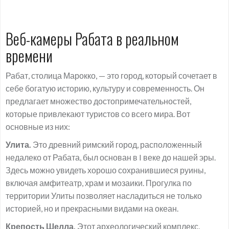
Веб-камеры Рабата в реальном
времени
Рабат, столица Марокко, — это город, который сочетает в
себе богатую историю, культуру и современность. Он
предлагает множество достопримечательностей,
которые привлекают туристов со всего мира. Вот
основные из них:
Улита.
Это древний римский город, расположенный
недалеко от Рабата, был основан в I веке до нашей эры.
Здесь можно увидеть хорошо сохранившиеся руины,
включая амфитеатр, храм и мозаики. Прогулка по
территории Улиты позволяет насладиться не только
историей, но и прекрасными видами на океан.
Крепость Шелла.
Этот археологический комплекс,