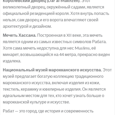
Королевский дворец (Dar al-Makhzen).
Этот
великолепный дворец, окружённый садами, является
официальной резиденцией короля. Хотя внутрь попасть
нельзя, сам дворец и его ворота впечатляют своей
архитектурой и дизайном.
Мечеть Хассана.
Построенная в XII веке, эта мечеть
является одним из самых известных символов Рабата.
Хотя сама мечеть недоступна для нес Muslims, её
минарет, возвышающийся на 44 метра, прекрасно виден
издалека.
Национальный музей марокканского искусства.
Этот
музей предлагает богатую коллекцию традиционного
марокканского искусства, включая изделия из кожи,
текстиль, керамику и ювелирные изделия. Он является
идеальным местом для тех, кто хочет узнать больше о
марокканской культуре и искусстве.
Рабат — это город, где история и современность