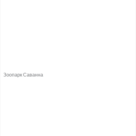
Зоопарк Саванна