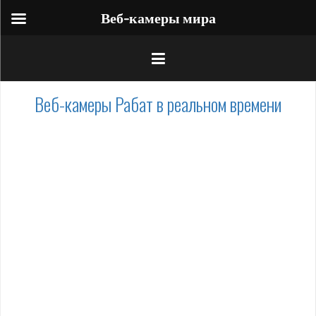
Веб-камеры мира
Веб-камеры Рабат в реальном времени