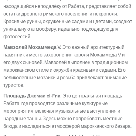
находящийся неподалёку от Рабата, представляет собой
остатки древнего римского поселения и некрополя.
Красивые руины, окружённые садами и цветами, создают
уникальную атмосферу, идеально подходящую для
фотосессий.
Мавзолей Мохаммеда V.
Это важный архитектурный
памятник и место захоронения короля Мохаммеда V и
его двух сыновей. Мавзолей выполнен в традиционном
марокканском стиле и окружён красивыми садами. Его
великолепные мозаики и резьба привлекают внимание
туристов.
Площадь Джемaa el-Fna.
Это центральная площадь
Рабата, где проводятся различные культурные
мероприятия, включая музыкальные выступления и
народные танцы. Здесь можно попробовать местные
блюда и насладиться атмосферой марокканского базара.