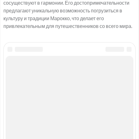
сосуществуют в гармонии. Его достопримечательности
предлагают уникальную возможность погрузиться в
культуру и традиции Марокко, что делает его
привлекательным для путешественников со всего мира.
Лучшие веб-камеры недели
Дивноморское
Невельск
Муром