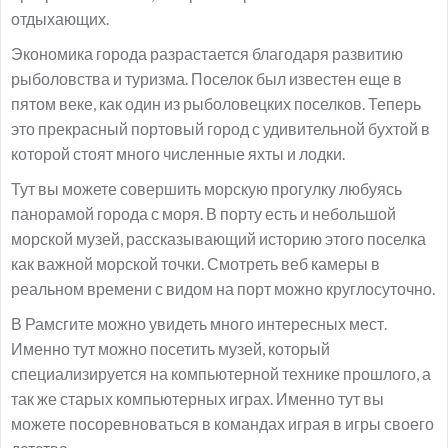
отдыхающих.
Экономика города разрастается благодаря развитию
рыболовства и туризма. Поселок был известен еще в
пятом веке, как один из рыболовецких поселков. Теперь
это прекрасный портовый город с удивительной бухтой в
которой стоят много численные яхты и лодки.
Тут вы можете совершить морскую прогулку любуясь
панорамой города с моря. В порту есть и небольшой
морской музей, рассказывающий историю этого поселка
как важной морской точки. Смотреть веб камеры в
реальном времени с видом на порт можно круглосуточно.
В Рамсгите можно увидеть много интересных мест.
Именно тут можно посетить музей, который
специализируется на компьютерной технике прошлого, а
так же старых компьютерных играх. Именно тут вы
можете посоревноваться в командах играя в игры своего