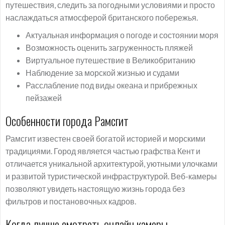
путешествия, следить за погодными условиями и просто
наслаждаться атмосферой британского побережья.
Актуальная информация о погоде и состоянии моря
Возможность оценить загруженность пляжей
Виртуальное путешествие в Великобританию
Наблюдение за морской жизнью и судами
Расслабление под виды океана и прибрежных
пейзажей
Особенности города Рамсгит
Рамсгит известен своей богатой историей и морскими
традициями. Город является частью графства Кент и
отличается уникальной архитектурой, уютными улочками
и развитой туристической инфраструктурой. Веб-камеры
позволяют увидеть настоящую жизнь города без
фильтров и постановочных кадров.
Когда лучше смотреть онлайн камеры