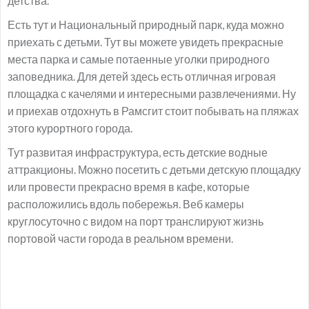
детства.
Есть тут и Национальный природный парк, куда можно
приехать с детьми. Тут вы можете увидеть прекрасные
места парка и самые потаенные уголки природного
заповедника. Для детей здесь есть отличная игровая
площадка с качелями и интересными развлечениями. Ну
и приехав отдохнуть в Рамсгит стоит побывать на пляжах
этого курортного города.
Тут развитая инфраструктура, есть детские водные
аттракционы. Можно посетить с детьми детскую площадку
или провести прекрасно время в кафе, которые
расположились вдоль побережья. Веб камеры
круглосуточно с видом на порт транслируют жизнь
портовой части города в реальном времени.