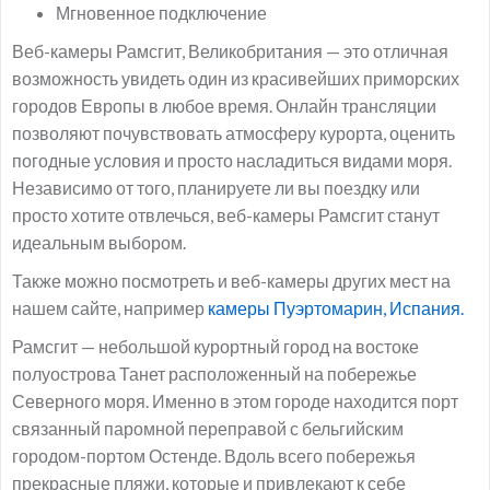
Мгновенное подключение
Веб-камеры Рамсгит, Великобритания — это отличная
возможность увидеть один из красивейших приморских
городов Европы в любое время. Онлайн трансляции
позволяют почувствовать атмосферу курорта, оценить
погодные условия и просто насладиться видами моря.
Независимо от того, планируете ли вы поездку или
просто хотите отвлечься, веб-камеры Рамсгит станут
идеальным выбором.
Также можно посмотреть и веб-камеры других мест на
нашем сайте, например
камеры Пуэртомарин, Испания.
Рамсгит — небольшой курортный город на востоке
полуострова Танет расположенный на побережье
Северного моря. Именно в этом городе находится порт
связанный паромной переправой с бельгийским
городом-портом Остенде. Вдоль всего побережья
прекрасные пляжи, которые и привлекают к себе