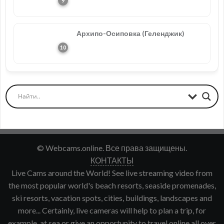
Архипо-Осиповка (Геленджик)
© Webcams.online. Все права защищены.
КОНТАКТЫ
Live Cams around the World! See live streaming video from
the most popular world's beach resorts, seaside promenades,
ski resorts, vacation spots, cities, buildings, landscapes and
more... Certainly, live cameras will help to plan a trip, for
example, at sea or give an opportunity to travel online all over