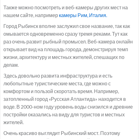
Также можно посмотреть и веб-камеры других мест на
нашем сайте, например
камеры Рим, Италия.
Город Рыбинск вполне заслужил свое название, так как
омывается одновременно сразу тремя реками. Тут как
раз очень развит рыбный промысел. Веб-камера онлайн
открывает вид на площадь города, демонстрируя темп
жизни, архитектуру и местных жителей, спешащих по
делам.
Здесь довольно развита инфраструктура и есть
любопытные туристические места, где можно с
комфортом и пользой скоротать время. Например,
затопленный город «Русская Атлантида» находится в
воде. В 2000-ном году уровень воды снизился и древние
постройки оказались на виду для туристов и местных
жителей.
Очень красиво выглядит Рыбинский мост. Поэтому