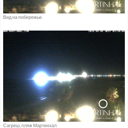
Вид на побережье.
Сагреш, пляж Мартинхал