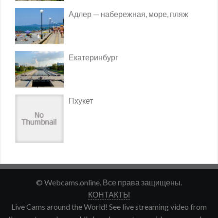
Адлер — набережная, море, пляж
Екатеринбург
Пхукет
© Webcams.online. Все права защищены.
КОНТАКТЫ
Live Cams around the World! See live streaming video from