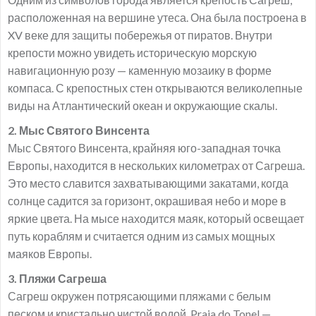
расположенная на вершине утеса. Она была построена в
XV веке для защиты побережья от пиратов. Внутри
крепости можно увидеть историческую морскую
навигационную розу — каменную мозаику в форме
компаса. С крепостных стен открываются великолепные
виды на Атлантический океан и окружающие скалы.
2. Мыс Святого Винсента
Мыс Святого Винсента, крайняя юго-западная точка
Европы, находится в нескольких километрах от Сагреша.
Это место славится захватывающими закатами, когда
солнце садится за горизонт, окрашивая небо и море в
яркие цвета. На мысе находится маяк, который освещает
путь кораблям и считается одним из самых мощных
маяков Европы.
3. Пляжи Сагреша
Сагреш окружен потрясающими пляжами с белым
песком и кристально чистой водой. Praia do Tonel —