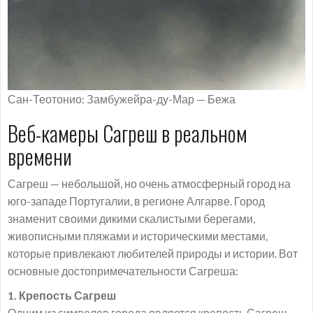
Сан-Теотонио: Замбужейра-ду-Мар — Бежа
Веб-камеры Сагреш в реальном
времени
Сагреш — небольшой, но очень атмосферный город на
юго-западе Португалии, в регионе Алгарве. Город
знаменит своими дикими скалистыми берегами,
живописными пляжами и историческими местами,
которые привлекают любителей природы и истории. Вот
основные достопримечательности Сагреша:
1. Крепость Сагреш
Одним из символов города является крепость Сагреш,