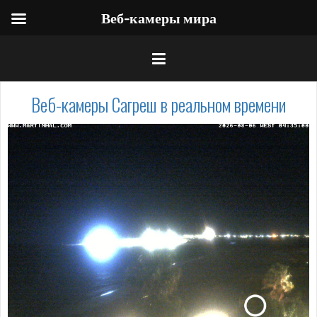
Веб-камеры мира
Веб-камеры Сагреш в реальном времени