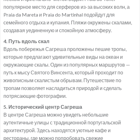
популярное место для серферов из-за высоких волн, а
Praia da Mareta и Praia do Martinhal подойдут для
семейного отдыха и купания. Пляжи окружены скалами,
создавая уединенную и спокойную атмосферу.
4. Путь вдоль скал
Вдоль побережья Сагреша проложены пешие тропы,
которые предлагают удивительные виды на океан и
окружающие скалы. Один из популярных маршрутов —
путь к мысу Святого Винсента, который проходит по
живописным скалистым обрывам. Путешествие по
тропам позволяет насладиться природой и сделать
потрясающие фотографии.
5. Исторический центр Сагреша
В центре Сагреша можно увидеть небольшие
аутентичные улицы с традиционной португальской
архитектурой. Здесь находятся уютные кафе и
рестораны, где можно попробовать свежие