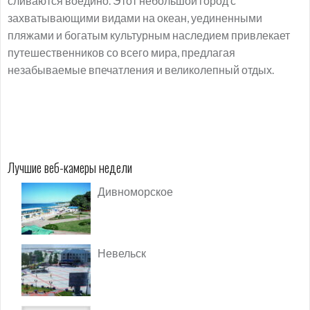
сливаются воедино. Этот небольшой город с
захватывающими видами на океан, уединенными
пляжами и богатым культурным наследием привлекает
путешественников со всего мира, предлагая
незабываемые впечатления и великолепный отдых.
Лучшие веб-камеры недели
Дивноморское
Невельск