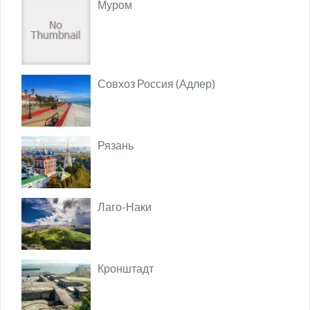
Муром
Совхоз Россия (Адлер)
Рязань
Лаго-Наки
Кронштадт