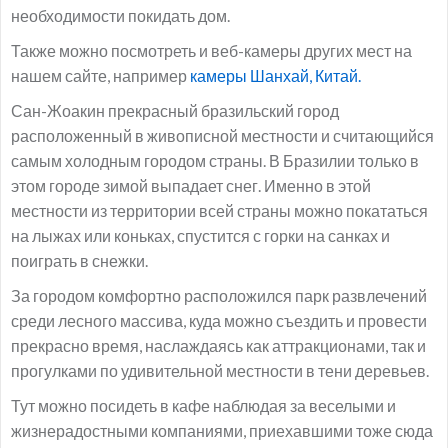
необходимости покидать дом.
Также можно посмотреть и веб-камеры других мест на
нашем сайте, например
камеры Шанхай, Китай.
Сан-Жоакин прекрасный бразильский город
расположенный в живописной местности и считающийся
самым холодным городом страны. В Бразилии только в
этом городе зимой выпадает снег. Именно в этой
местности из территории всей страны можно покататься
на лыжах или коньках, спустится с горки на санках и
поиграть в снежки.
За городом комфортно расположился парк развлечений
среди лесного массива, куда можно съездить и провести
прекрасно время, наслаждаясь как аттракционами, так и
прогулками по удивительной местности в тени деревьев.
Тут можно посидеть в кафе наблюдая за веселыми и
жизнерадостными компаниями, приехавшими тоже сюда