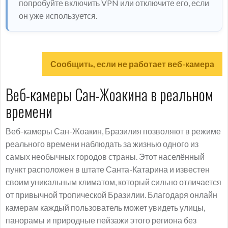
попробуйте включить VPN или отключите его, если
он уже используется.
Сообщить, если не работает веб-камера
Веб-камеры Сан-Жоакина в реальном
времени
Веб-камеры Сан-Жоакин, Бразилия позволяют в режиме
реального времени наблюдать за жизнью одного из
самых необычных городов страны. Этот населённый
пункт расположен в штате Санта-Катарина и известен
своим уникальным климатом, который сильно отличается
от привычной тропической Бразилии. Благодаря онлайн
камерам каждый пользователь может увидеть улицы,
панорамы и природные пейзажи этого региона без