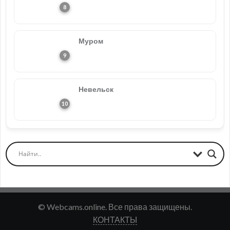
Муром
Невельск
© Webcams.online. Все права защищены.
КОНТАКТЫ