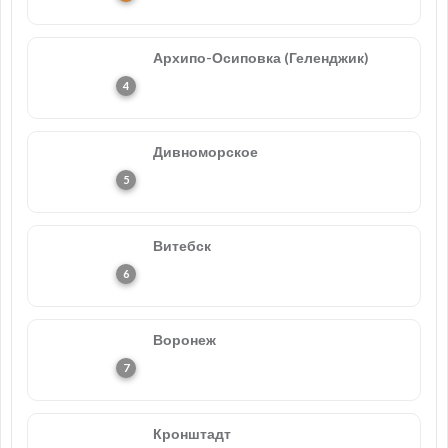
Архипо-Осиповка (Геленджик)
Дивноморское
Витебск
Воронеж
Кронштадт