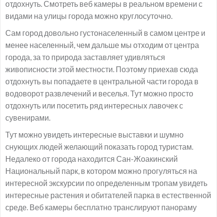
отдохнуть. Смотреть веб камеры в реальном времени с
видами на улицы города можно круглосуточно.
Сам город довольно густонаселенный в самом центре и
менее населенный, чем дальше мы отходим от центра
города, за то природа заставляет удивляться
живописности этой местности. Поэтому приехав сюда
отдохнуть вы попадаете в центральной части города в
водоворот развлечений и веселья. Тут можно просто
отдохнуть или посетить ряд интересных лавочек с
сувенирами.
Тут можно увидеть интересные выставки и шумно
снующих людей желающий показать город туристам.
Недалеко от города находится Сан-Жоакинский
Национальный парк, в котором можно прогуляться на
интересной экскурсии по определенным тропам увидеть
интересные растения и обитателей парка в естественной
среде. Веб камеры бесплатно транслируют панораму