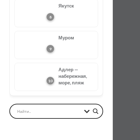
Якутск
Муром
Адлер —
набережная,
море, пляж