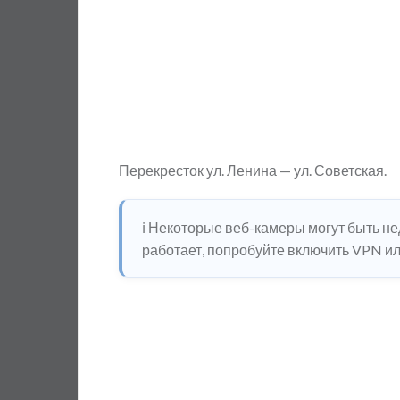
Перекресток ул. Ленина — ул. Советская.
ℹ️ Некоторые веб-камеры могут быть н
работает, попробуйте включить VPN или