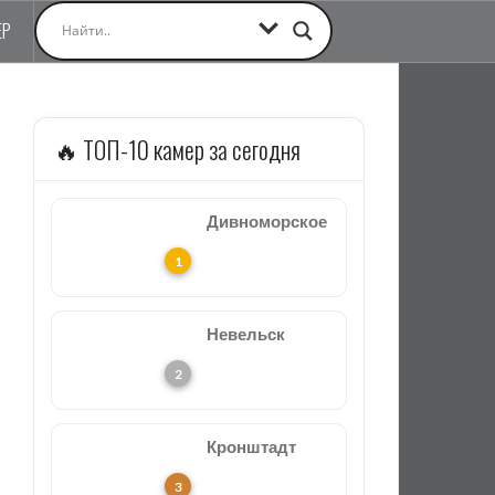
ЕР
🔥 ТОП-10 камер за сегодня
Дивноморское
Невельск
Кронштадт