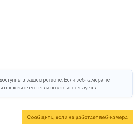
едоступны в вашем регионе. Если веб-камера не
 отключите его, если он уже используется.
Сообщить, если не работает веб-камера