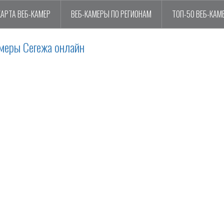
КАРТА ВЕБ-КАМЕР
ВЕБ-КАМЕРЫ ПО РЕГИОНАМ
ТОП-50 ВЕБ-КАМ
меры Сегежа онлайн