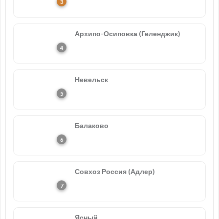
Архипо-Осиповка (Геленджик)
Невельск
Балаково
Совхоз Россия (Адлер)
Ясный