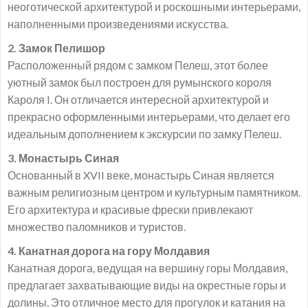
неоготической архитектурой и роскошными интерьерами,
наполненными произведениями искусства.
2. Замок Пелишор
Расположенный рядом с замком Пелеш, этот более
уютный замок был построен для румынского короля
Кароля I. Он отличается интересной архитектурой и
прекрасно оформленными интерьерами, что делает его
идеальным дополнением к экскурсии по замку Пелеш.
3. Монастырь Синая
Основанный в XVII веке, монастырь Синая является
важным религиозным центром и культурным памятником.
Его архитектура и красивые фрески привлекают
множество паломников и туристов.
4. Канатная дорога на гору Молдавия
Канатная дорога, ведущая на вершину горы Молдавия,
предлагает захватывающие виды на окрестные горы и
долины. Это отличное место для прогулок и катания на