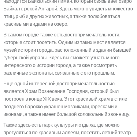
находится Байкальский лиман, который связывает озеро
Байкал с рекой Ангарой. Здесь можно увидеть множество
птиц, рыб и других животных, а также полюбоваться
красивыми видами на озеро.
В самом городе также есть достопримечательности,
которые стоит посетить. Одним из таких мест является
музей истории города, расположенный в здании бывшей
губернской управы. Здесь вы сможете узнать много
интересного о истории города, а также посмотреть
различные экспонаты, связанные с его прошлым.
Ещё одной интересной достопримечательностью
является Храм Вознесения Господня, который был
построен в конце XIX века. Этот красивый храм в стиле
позднего барокко украшен мозаиками, фресками и
иконами, а также имеет большой колокольный звонницу.
Также здесь есть парк культуры и отдыха, где можно
прогуляться по красивым аллеям, посетить летний театр