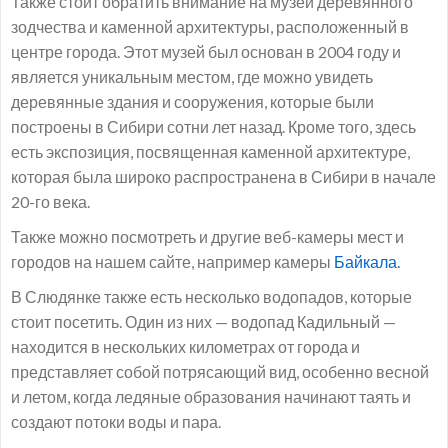
Также стоит обратить внимание на музей деревянного
зодчества и каменной архитектуры, расположенный в
центре города. Этот музей был основан в 2004 году и
является уникальным местом, где можно увидеть
деревянные здания и сооружения, которые были
построены в Сибири сотни лет назад. Кроме того, здесь
есть экспозиция, посвященная каменной архитектуре,
которая была широко распространена в Сибири в начале
20-го века.
Также можно посмотреть и другие веб-камеры мест и
городов на нашем сайте, например камеры
Байкала.
В Слюдянке также есть несколько водопадов, которые
стоит посетить. Один из них — водопад Кадильный —
находится в нескольких километрах от города и
представляет собой потрясающий вид, особенно весной
и летом, когда ледяные образования начинают таять и
создают потоки воды и пара.