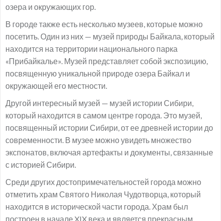
озера и окружающих гор.
В городе также есть несколько музеев, которые можно
посетить. Один из них — музей природы Байкала, который
находится на территории национального парка
«Прибайкалье». Музей представляет собой экспозицию,
посвященную уникальной природе озера Байкал и
окружающей его местности.
Другой интересный музей — музей истории Сибири,
который находится в самом центре города. Это музей,
посвященный истории Сибири, от ее древней истории до
современности. В музее можно увидеть множество
экспонатов, включая артефакты и документы, связанные
с историей Сибири.
Среди других достопримечательностей города можно
отметить храм Святого Николая Чудотворца, который
находится в исторической части города. Храм был
построен в начале XIX века и является прекрасным