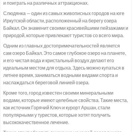
и поиграть на различных аттракционах.
Слюдянка — один из самых живописных городов на юге
Иркутской области, расположенный на берегу озера
Байкал. Он знаменит своими красивейшими пейзажами и
природой, которые привлекают туристов со всего мира.
Одним из главных достопримечательностей является
сам озеро Байкал. Это самое глубокое озеро на планете,
и его чистая вода и кристальный воздух делают его
идеальным местом для отдыха. Здесь можно купаться в
летнее время, заниматься водными видами спорта и
наслаждаться береговой линией озера.
Кроме того, город известен своими минеральными
водами, которые имеют целебные свойства. Такие места,
как источник Горячий Ключ и курорт Аршан, стали
популярными у туристов, которые хотят получить
высококачественное лечение.