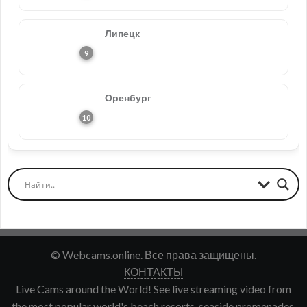
Липецк
Оренбург
© Webcams.online. Все права защищены.
КОНТАКТЫ
Live Cams around the World! See live streaming video from
the most popular world's beach resorts, seaside promenades,