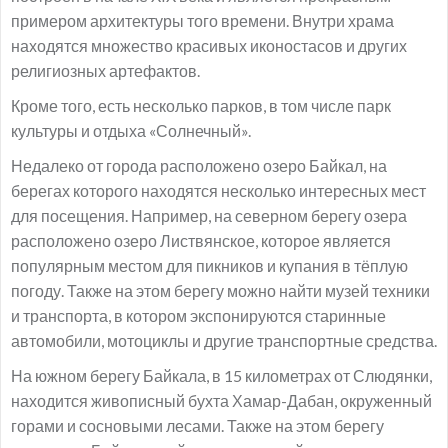
примером архитектуры того времени. Внутри храма
находятся множество красивых иконостасов и других
религиозных артефактов.
Кроме того, есть несколько парков, в том числе парк
культуры и отдыха «Солнечный».
Недалеко от города расположено озеро Байкал, на
берегах которого находятся несколько интересных мест
для посещения. Например, на северном берегу озера
расположено озеро Листвянское, которое является
популярным местом для пикников и купания в тёплую
погоду. Также на этом берегу можно найти музей техники
и транспорта, в котором экспонируются старинные
автомобили, мотоциклы и другие транспортные средства.
На южном берегу Байкала, в 15 километрах от Слюдянки,
находится живописный бухта Хамар-Дабан, окруженный
горами и сосновыми лесами. Также на этом берегу