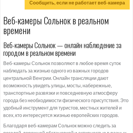
Сообщить, если не работает веб-камера
Веб-камеры Сольнок в реальном
времени
Веб-камеры Сольнок — онлайн наблюдение за
городом в реальном времени
Веб-камеры Сольнок позволяют в любое время суток
наблюдать за жизнью одного из важных городов
центральной Венгрии. Онлайн трансляции дают
возможность увидеть улицы, мосты, набережные,
транспортные развязки и повседневную атмосферу
города без необходимости физического присутствия. Это
удобный инструмент для туристов, местных жителей и
всех, кто интересуется жизнью европейских городов.
Благодаря веб-камерам Сольнок можно следить за
погодой, дорожной обстановкой и активностью в разных