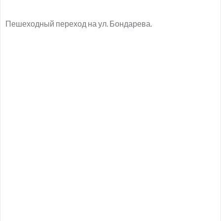
Пешеходный переход на ул. Бондарева.