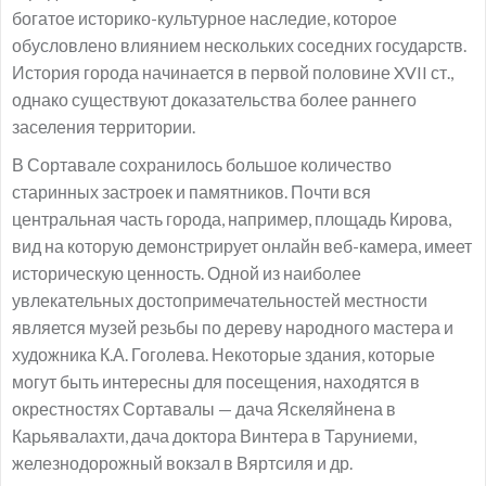
богатое историко-культурное наследие, которое
обусловлено влиянием нескольких соседних государств.
История города начинается в первой половине XVII ст.,
однако существуют доказательства более раннего
заселения территории.
В Сортавале сохранилось большое количество
старинных застроек и памятников. Почти вся
центральная часть города, например, площадь Кирова,
вид на которую демонстрирует онлайн веб-камера, имеет
историческую ценность. Одной из наиболее
увлекательных достопримечательностей местности
является музей резьбы по дереву народного мастера и
художника К.А. Гоголева. Некоторые здания, которые
могут быть интересны для посещения, находятся в
окрестностях Сортавалы — дача Яскеляйнена в
Карьявалахти, дача доктора Винтера в Таруниеми,
железнодорожный вокзал в Вяртсиля и др.