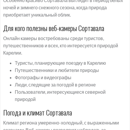
Особенно красиво Сортавала выглядит в период белых
ночей и зимнего снежного сезона, когда природа
приобретает уникальный облик.
Для кого полезны веб-камеры Сортавала
Онлайн камеры востребованы среди туристов,
путешественников и всех, кто интересуется природой
Карелии.
Туристы, планирующие поездку в Карелию
Путешественники и любители природы
Фотографы и видеографы
Люди, следящие за погодой в регионе
Пользователи, интересующиеся северной
природой
Погода и климат Сортавала
Климат региона умеренно-холодный, с выраженными
сезонами. Веб-камеры позволяют наблюдать за