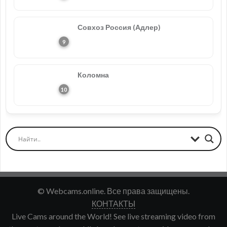
Совхоз Россия (Адлер)
Коломна
© Webcams.online. Все права защищены.
КОНТАКТЫ
Live Cams around the World! See live streaming video from