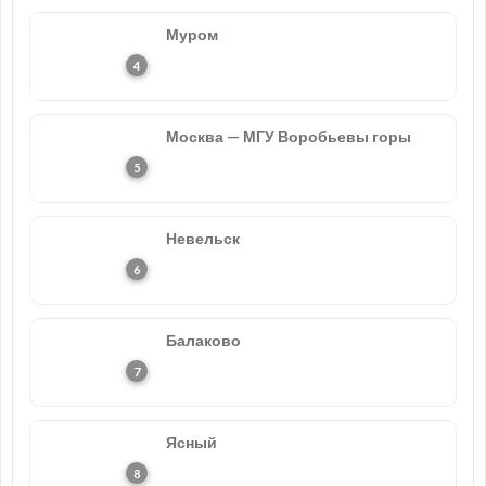
Муром
Москва — МГУ Воробьевы горы
Невельск
Балаково
Ясный