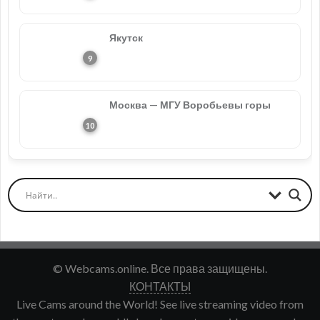
Якутск
Москва — МГУ Воробьевы горы
© Webcams.online. Все права защищены.
КОНТАКТЫ
Live Cams around the World! See live streaming video from