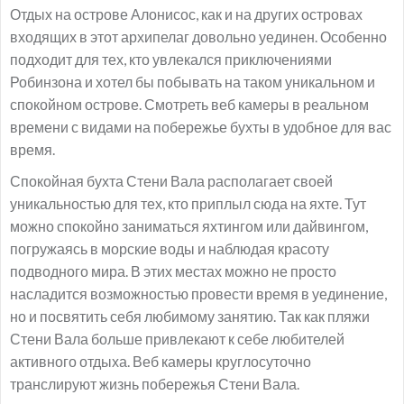
Отдых на острове Алонисос, как и на других островах
входящих в этот архипелаг довольно уединен. Особенно
подходит для тех, кто увлекался приключениями
Робинзона и хотел бы побывать на таком уникальном и
спокойном острове. Смотреть веб камеры в реальном
времени с видами на побережье бухты в удобное для вас
время.
Спокойная бухта Стени Вала располагает своей
уникальностью для тех, кто приплыл сюда на яхте. Тут
можно спокойно заниматься яхтингом или дайвингом,
погружаясь в морские воды и наблюдая красоту
подводного мира. В этих местах можно не просто
насладится возможностью провести время в уединение,
но и посвятить себя любимому занятию. Так как пляжи
Стени Вала больше привлекают к себе любителей
активного отдыха. Веб камеры круглосуточно
транслируют жизнь побережья Стени Вала.