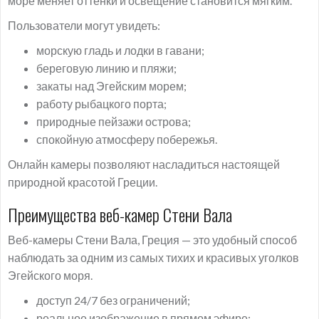
море меняет оттенки и освещение становится мягким.
Пользователи могут увидеть:
морскую гладь и лодки в гавани;
береговую линию и пляжи;
закаты над Эгейским морем;
работу рыбацкого порта;
природные пейзажи острова;
спокойную атмосферу побережья.
Онлайн камеры позволяют насладиться настоящей
природной красотой Греции.
Преимущества веб-камер Стени Вала
Веб-камеры Стени Вала, Греция — это удобный способ
наблюдать за одним из самых тихих и красивых уголков
Эгейского моря.
доступ 24/7 без ограничений;
реальное изображение в прямом эфире;