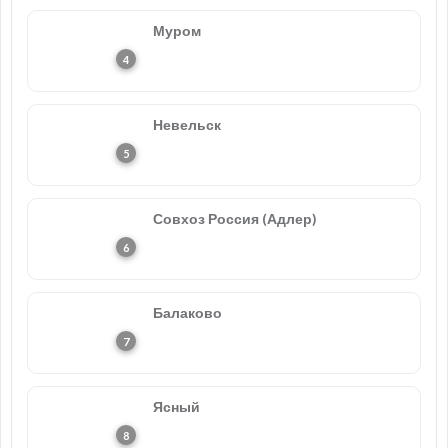
Муром
Невельск
Совхоз Россия (Адлер)
Балаково
Ясный