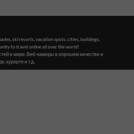
s, ski resorts, vacation spots, cities, buildings,
unity to travel online all over the world!
тей в мире. Веб-камеры в хорошем качестве и
, курорте и т.д.