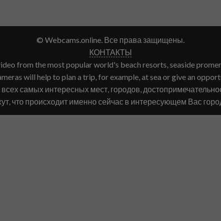
© Webcams.online. Все права защищены.
КОНТАКТЫ
deo from the most popular world's beach resorts, seaside promenade
meras will help to plan a trip, for example, at sea or give an opport
сех самых интересных мест, городов, достопримечательнос
ут, что происходит именно сейчас в интересующем Вас городе