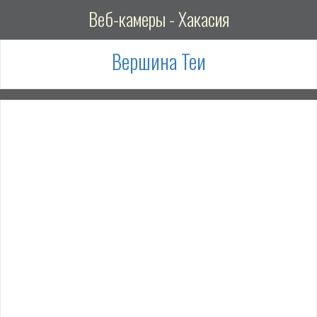
Веб-камеры - Хакасия
Вершина Теи