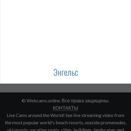
Энгельс
© Webcams.online. Все права защищены.
КОНТАКТЫ
Live Cams around the World! See live streaming video from
the most popular world's beach resorts, seaside promenades,
ski resorts, vacation spots, cities, buildings, landscapes and