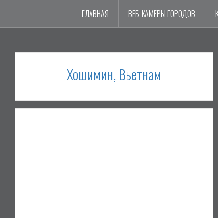
ГЛАВНАЯ
ВЕБ-КАМЕРЫ ГОРОДОВ
Хошимин, Вьетнам