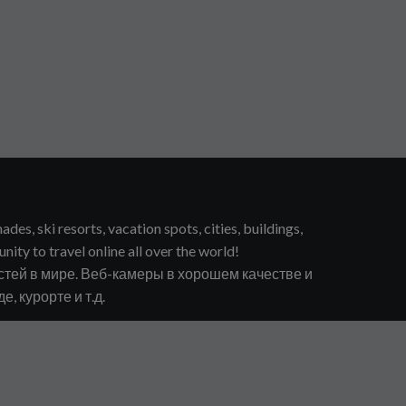
s, ski resorts, vacation spots, cities, buildings,
unity to travel online all over the world!
тей в мире. Веб-камеры в хорошем качестве и
, курорте и т.д.