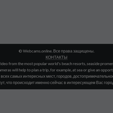
© Webcams.online. Все права защищены.
КОНТАКТЫ
deo from the most popular world's beach resorts, seaside promenade
meras will help to plan a trip, for example, at sea or give an opport
сех самых интересных мест, городов, достопримечательнос
ут, что происходит именно сейчас в интересующем Вас городе